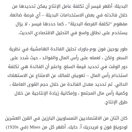
البديلة: أظهر فيسر أن تكلفة عامل الإنتاج يمكن تحديدها من
خلال فائدته في بعض الاستخدامات البديلة – أي فرصة ضائعة.
مفهوم “تكلفة الفرصة البديلة” ، كما حددها فيسر ، لا يزال
يستخدم على نطاق واسع في التحليل الاقتصادي الحديث.
طور يوجين فون بوم-باورك تحليل الفائدة الهامشية في نظرية
السعر. ولكن ، لعمله على رأس المال والفوائد ، حيث شدد على
دور الوقت في تحديد قيمة السلع. واعتبر أن الفائدة هي تكلفة
استخدام رأس المال – تعويض للمالك عن الامتناع عن الاستهلاك
الحالي. تم تحديد معدل الفائدة من خلال حجم القوى العاملة ،
وكمية رأس مال المجتمع ، وإمكانية زيادة الإنتاجية من خلال
طرق الإنتاج.
كان اثنان من الاقتصاديين النمساويين البارزين في القرن العشرين
لودوينغ فون و فريدريك أ. حايك. أظهر كل من Mises (في 1920s)