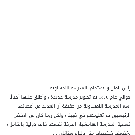
رأس المال والاهتمام: المدرسة النمساوية
حوالي عام 1870 تم تطوير مدرسة جديدة ، وأطلق عليها أحيانًا
اسم المدرسة النمساوية من حقيقة أن العديد من أعضائها
الرئيسيين تم تعليمهم في فيينا ، ولكن ربما كان من الأفضل
تسمية المدرسة الهامشية. الحركة نفسها كانت دولية بالكامل ،
وتضمنت شخصيات مثل وليام ستانلي …