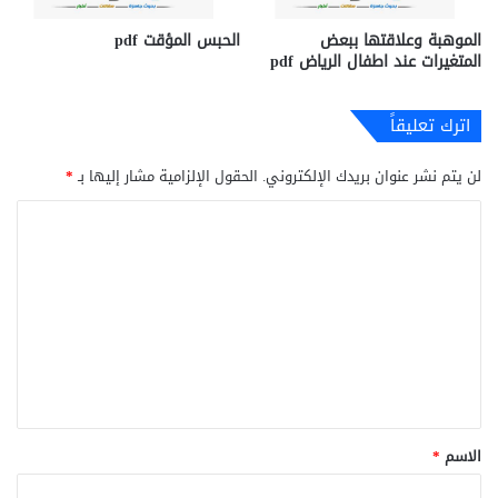
الموهبة وعلاقتها ببعض
الحبس المؤقت pdf
المتغيرات عند اطفال الرياض pdf
اترك تعليقاً
لن يتم نشر عنوان بريدك الإلكتروني.
الحقول الإلزامية مشار إليها بـ
*
ا
ل
ت
ع
ل
ي
ق
*
الاسم
*