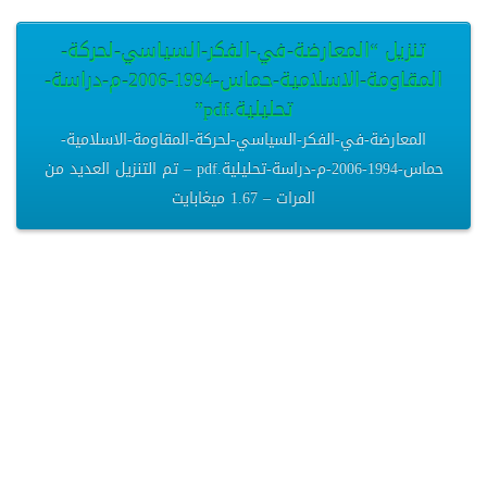
تنزيل “المعارضة-في-الفكر-السياسي-لحركة-
المقاومة-الاسلامية-حماس-1994-2006-م-دراسة-
تحليلية.pdf”
المعارضة-في-الفكر-السياسي-لحركة-المقاومة-الاسلامية-
حماس-1994-2006-م-دراسة-تحليلية.pdf – تم التنزيل العديد من
المرات – 1.67 ميغابايت