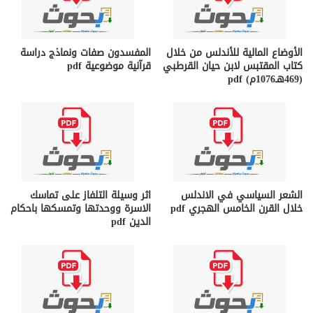
الأوضاع المالية للأندلس من خلال
المفسدون صفات ونماذج دراسة
كتاب المقتبس لابن حيان القرطبي
قرآنية موضوعية pdf
(469هـ1076م) pdf
الشعر السياسي في الاندلس
اثر وسيلة التلفاز على تماسك
خلال القرن الخامس الهجري pdf
الاسرة ووحدتها وتمسكها باحكام
الدين pdf