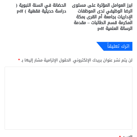
ابرز العوامل المؤثرة على مستوى
الحضانة في السنة النبوية (
الرضا الوظيفي لدى الموظفات
دراسة حديثية فقهية ) pdf
الإداريات بجامعة أم القرى بمكة
المكرمة قسم الطالبات – مقدمة
الرسالة العلمية pdf
اترك تعليقاً
لن يتم نشر عنوان بريدك الإلكتروني.
الحقول الإلزامية مشار إليها بـ
*
ا
ل
ت
ع
ل
ي
ق
*