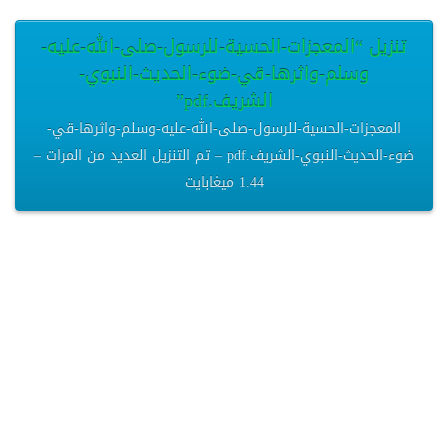
تنزيل “المعجزات-الحسية-للرسول-صلى-الله-عليه-
وسلم-واثرها-قي-ضوء-الحديث-النبوي-
الشريف.pdf”
المعجزات-الحسية-للرسول-صلى-الله-عليه-وسلم-واثرها-قي-
ضوء-الحديث-النبوي-الشريف.pdf – تم التنزيل العديد من المرات –
1.44 ميغابايت