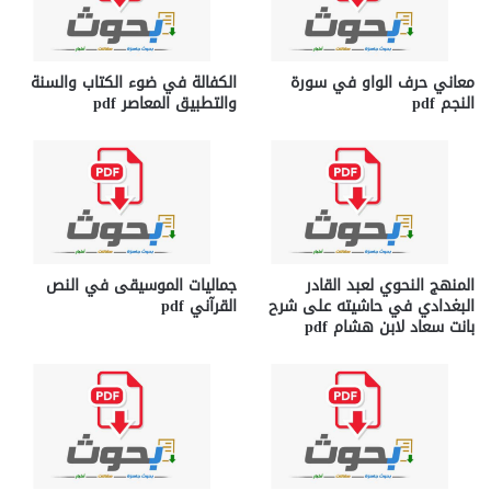
معاني حرف الواو في سورة
الكفالة في ضوء الكتاب والسنة
النجم pdf
والتطبيق المعاصر pdf
المنهج النحوي لعبد القادر
جماليات الموسيقى في النص
البغدادي في حاشيته على شرح
القرآني pdf
بانت سعاد لابن هشام pdf