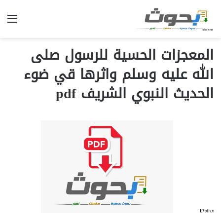
الق
المعجزات الحسية للرسول صلى
الله عليه وسلم واثرها قي ضوء
الحديث النبوي الشريف pdf