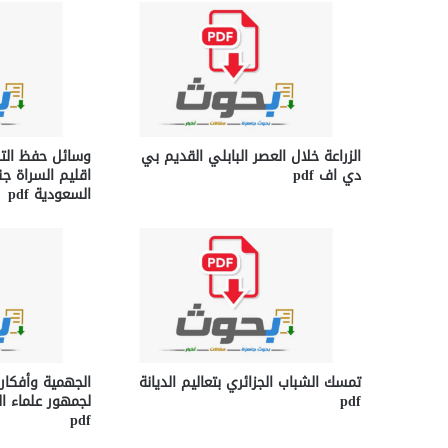
الزراعة خلال العصر البابلي القديم بي
وسائل حفظ التر
دي اف pdf
اقليم السراة جن
السعودية pdf
تمسك الشباب الجزائري بتعاليم الديانة
الجهمية وأفكار
pdf
لجمهور علماء ا
pdf