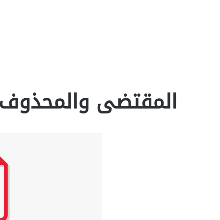
المقتضى والمحذوف عند