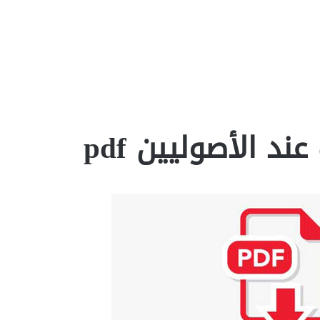
 الأصوليين pdf