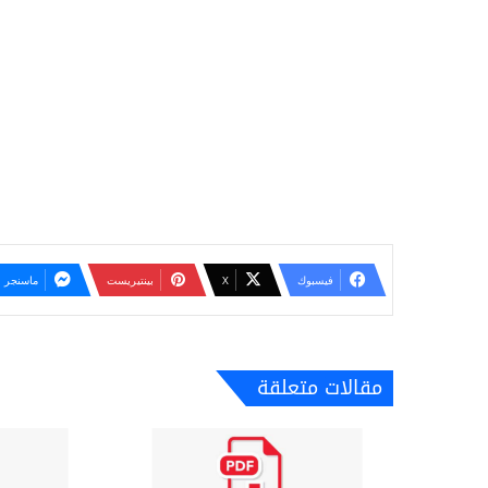
فيسبوك
‫X
بينتيريست
ماسنجر
مقالات متعلقة