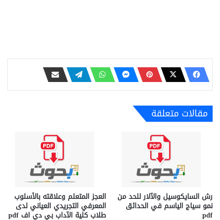
مقالات متعلقة
رش السايكوسيل والآلار للحد من
العجز المتعلم وعلاقته بالأسلوب
نمو سياج الياسم في الحدائق
المعرفي التجريدي العياني لدى
pdf
طلاب كلية الآداب بي دي اف pdf