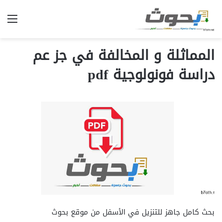
الق
المماثلة و المخالفة في جز عم
دراسة فونولوجية pdf
بحث كامل جاهز للتنزيل في الأسفل من موقع بحوث