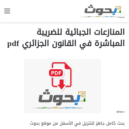
الق
المنازعات الجبائية للضريبة
المباشرة في القانون الجزائري pdf
بحث كامل جاهز للتنزيل في الأسفل من موقع بحوث