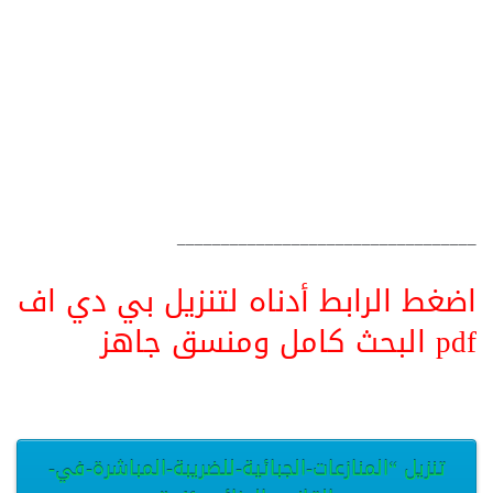
__________________________________
اضغط الرابط أدناه لتنزيل بي دي اف
pdf البحث كامل ومنسق جاهز
تنزيل “المنازعات-الجبائية-للضريبة-المباشرة-في-