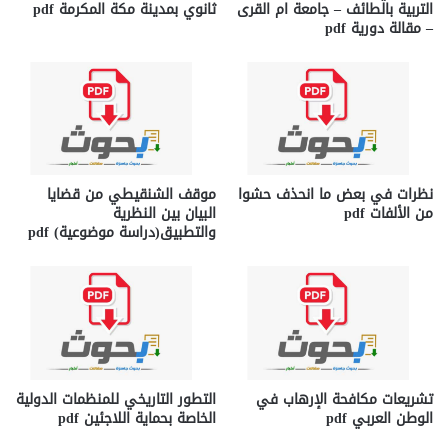
التربية بالطائف – جامعة ام القرى
ثانوي بمدينة مكة المكرمة pdf
– مقالة دورية pdf
نظرات في بعض ما انحذف حشوا
موقف الشنقيطي من قضايا
من الألفات pdf
البيان بين النظرية
والتطبيق(دراسة موضوعية) pdf
تشريعات مكافحة الإرهاب في
التطور التاريخي للمنظمات الدولية
الوطن العربي pdf
الخاصة بحماية اللاجئين pdf