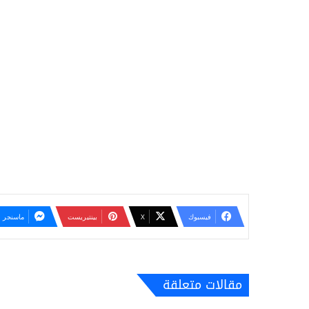
فيسبوك
‫X
بينتيريست
ماسنجر
مقالات متعلقة