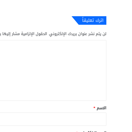
اترك تعليقاً
لن يتم نشر عنوان بريدك الإلكتروني.
الحقول الإلزامية مشار إليها ب
ا
ل
ت
ع
ل
ي
ق
*
الاسم
*