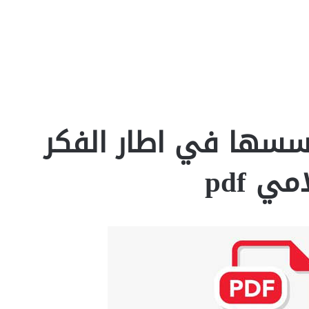
اسسها في اطار الفكر
ي pdf