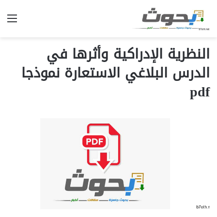
الق
النظرية الإدراكية وأثرها في
الدرس البلاغي الاستعارة نموذجا
pdf