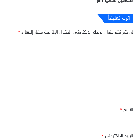
المعاقين سمعيا pdf
اترك تعليقاً
لن يتم نشر عنوان بريدك الإلكتروني.
الحقول الإلزامية مشار إليها بـ
*
ا
ل
ت
ع
ل
ي
ق
*
الاسم
*
البريد الإلكتروني
*