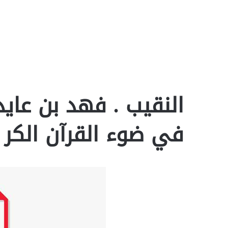
النقيب . فهد بن عايد
في ضوء القرآن الكر pdf