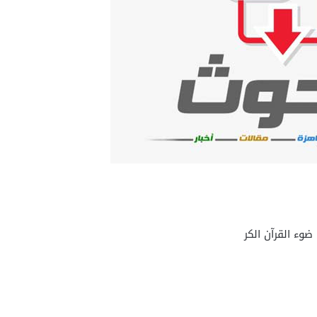
وء القرآن الكر