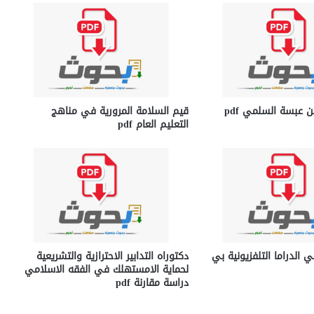
 عبسة السلمي pdf
قيم السلامة المرورية في مناهج
التعليم العام pdf
الدراما التلفزيونية بي
دكتوراه التدابير الاحترازية والتشريعية
لحماية الامستهلك في الفقه الاسلامي
دراسة مقارنة pdf