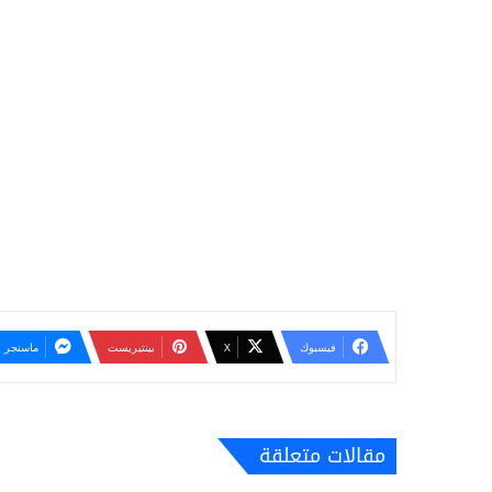
فيسبوك
‫X
بينتيريست
ماسنجر
مقالات متعلقة