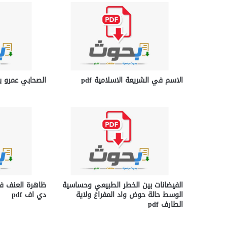
الاسم في الشريعة الاسلامية pdf
الصحابي عمرو بن
الفيضانات بين الخطر الطبيعي وحساسية
ظاهرة العنف في 
الوسط حالة حوض واد المفراغ ولاية
دي اف pdf
الطارف pdf