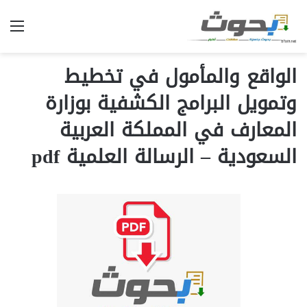
الق
الواقع والمأمول في تخطيط
وتمويل البرامج الكشفية بوزارة
المعارف في المملكة العربية
السعودية – الرسالة العلمية pdf