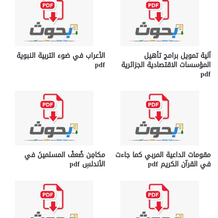
آلية تمويل برامج تأهيل
الأعراب في ضوء التربية النبوية
المؤسسات الاقتصادية الجزائرية
pdf
pdf
مقومات الداعية المربي كما جاءت
مكامِن ضُعفْ المسلمينَ في
في القرآن الكريم pdf
الأندلسِ pdf