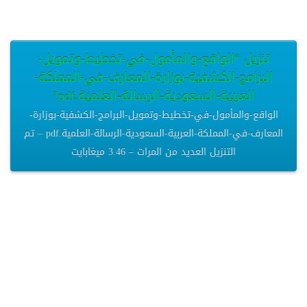
تنزيل “الواقع-والمأمول-في-تخطيط-وتمويل-
البرامج-الكشفية-بوزارة-المعارف-في-المملكة-
العربية-السعودية-الرسالة-العلمية.pdf”
الواقع-والمأمول-في-تخطيط-وتمويل-البرامج-الكشفية-بوزارة-
المعارف-في-المملكة-العربية-السعودية-الرسالة-العلمية.pdf – تم
التنزيل العديد من المرات – 3.46 ميغابايت