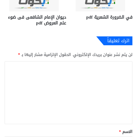
في الضرورة الشعرية pdf
ديوان الإمام الشافعى فى ضوء
علم العروض pdf
اترك تعليقاً
لن يتم نشر عنوان بريدك الإلكتروني.
الحقول الإلزامية مشار إليها بـ
*
ا
ل
ت
ع
ل
ي
ق
*
الاسم
*