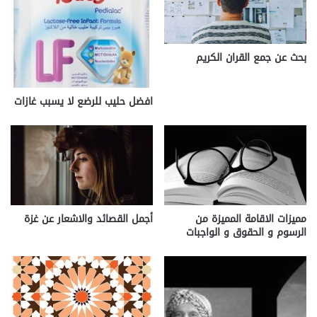
بحث عن جمع القران الكريم
افضل حليب للرضع لا يسبب غازات
مميزات الاقامة المميزة من
أجمل القصائد والاشعار عن غزة
الرسوم و الحقوق و الواجبات