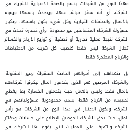
وهذا النوع من الشركات يتسم بالصفة الاعتبارية للشريك في
الشركة، أي أنه ممثل مباشر عنها، ويتحدث باسمها ويقوم
بالأعمال والصفقات التجارية وكل شيء يكون باسمها، وتكون
مسؤولة الشركاء المتضامنين غير محدودة، وأي خسارة تحدث في
الشركة نتيجة عملية تجارية أو تصفية أو توزيع الأرباح والخسائر
تطال الشركة ليس فقط كنصيب كل شريك من الاحتياطات
والأرباح المحتجزة فقط.
بل تتعداهم إلى أموالهم الخاصة المنقولة وغير المنقولة،
والشركاء الموصين هم الذين يقدمون المال ليكونوا شركاءهم
بالمال فقط وليس بالعمل، حيث يتحملون الخسارة بما يغطي
نصيبهم من الأرباح فقط، بسبب محدودوية مسؤولياتهم في
الشركة، ويكون الاعتبار في هذا النوع من الشركات هو رأس
المال، حيث يحق للشركاء الموصين الإطلاع على حسابات ودفاتر
الشركة والتعرف على العمليات التي يقوم بها الشركاء في