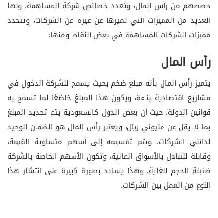
حصصهم من رأس المال، وتعدد خصائص شركة المساهمة، ولها
العديد من المميزات التي تميزها عن غيره من الشركات، وتتحدد
مميزات الشركات المساهمة في بعض النقاط ومنها:
رأس المال
يتميز رأس المال بأنه مبلغ ضخم بحيث يسمح للشركة الدخول في
مشاريع اقتصادية بناءة، ويكون هذا المبلغ خاضعًا لما تسمح به
قوانين الدولة، حيث أن بعض الدول كالسعودية يتم تحديد المبلغ
بما لا يقل عن مليوني ريال، ويعتبر رأس المال هو الضمان الوحيد
لدائني الشركات، ويتم تقسيمه إلى أسهم متساوية القيمة،
وقابلة للتبادل بالأسواق المالية، وتكون الأسهم الخاصة بالشركة
ضئيلة الحجم للغاية، وهذا يساعد بصورة كبيرة على انتشار هذا
النوع من العمل بين الشركات.