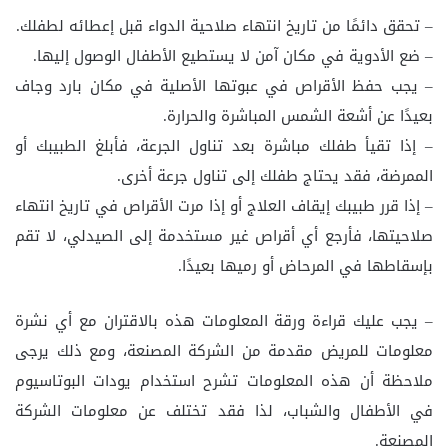
– تحقق دائمًا من تاريخ انتهاء صلاحية الدواء قبل إعطائه لطفلك.
– ضع الأدوية في مكان آمن لا يستطيع الأطفال الوصول إليها.
– يجب حفظ الأقراص في عبوتها الأصلية في مكان بارد وجاف
بعيدًا عن أشعة الشمس المباشرة والحرارة.
– إذا تقيأ طفلك مباشرة بعد تناول الجرعة، فأبلغ الطبيبك أو
الممرضة، فقد يحتاج طفلك إلى تناول جرعة أخرى.
– إذا قرر طبيبك إيقاف العلاج أو إذا مرت الأقراص في تاريخ انتهاء
صلاحيتها، فأرجع أي أقراص غير مستخدمة إلى الصيدلي، لا تقم
بإسقاطها في المرحاض أو رميها بعيدًا.
– يجب عليك قراءة ورقة المعلومات هذه بالاقتران مع أي نشرة
معلومات للمريض مقدمة من الشركة المصنعة، ومع ذلك يرجى
ملاحظة أن هذه المعلومات تشرح استخدام يودات البوتاسيوم
في الأطفال والشباب، لذا فقد تختلف عن معلومات الشركة
المصنعة.