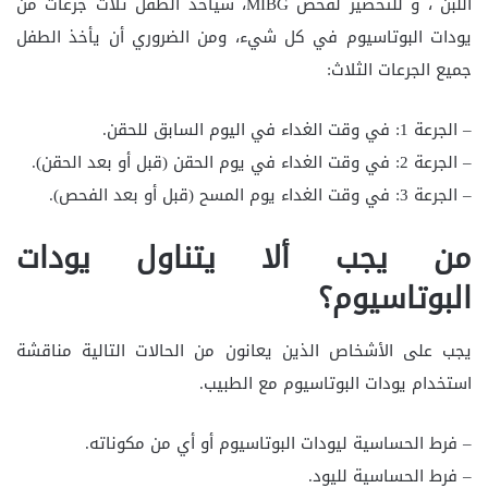
اللبن ، و للتحضير لفحص MIBG، سيأخذ الطفل ثلاث جرعات من
يودات البوتاسيوم في كل شيء، ومن الضروري أن يأخذ الطفل
جميع الجرعات الثلاث:
– الجرعة 1: في وقت الغداء في اليوم السابق للحقن.
– الجرعة 2: في وقت الغداء في يوم الحقن (قبل أو بعد الحقن).
– الجرعة 3: في وقت الغداء يوم المسح (قبل أو بعد الفحص).
من يجب ألا يتناول يودات
البوتاسيوم؟
يجب على الأشخاص الذين يعانون من الحالات التالية مناقشة
استخدام يودات البوتاسيوم مع الطبيب.
– فرط الحساسية ليودات البوتاسيوم أو أي من مكوناته.
– فرط الحساسية لليود.