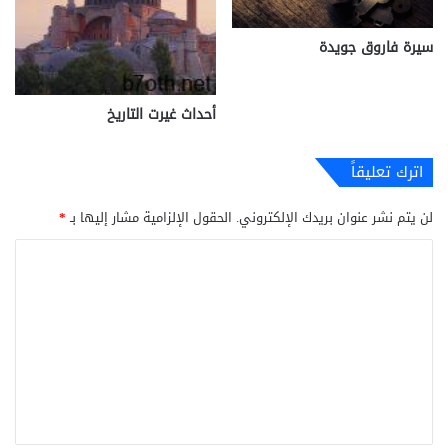
سيرة فاروق جويدة
أحداث غيرت التاريخ
اترك تعليقاً
لن يتم نشر عنوان بريدك الإلكتروني.
الحقول الإلزامية مشار إليها بـ
*
ا
ل
ت
ع
ل
ي
ق