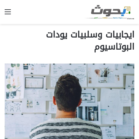
الق
ايجابيات وسلبيات يودات
البوتاسيوم