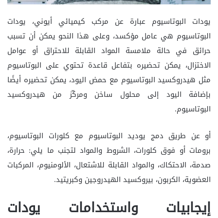
يودات البوتاسيوم عبارة عن مركب كيميائي أيوني، يودات
البوتاسيوم هي عامل مؤكسد، وعلى هذا النحو يمكن أن تسبب
حرائق في حالة ملامسة المواد القابلة للاحتراق أو عوامل
الاختزال، يمكن تحضيره بتفاعل قاعدة تحتوي على البوتاسيوم
مثل هيدروكسيد البوتاسيوم مع حمض اليود، يمكن تحضيره أيضًا
بإضافة اليود إلى محلول ساخن ومركّز من هيدروكسيد
البوتاسيوم.
أو عن طريق دمج يوديد البوتاسيوم مع كلورات البوتاسيوم،
برومات أو فوق كلورات، الشروط والمواد لتجنب ما يلي: حرارة،
صدمة، الاحتكاك، والمواد القابلة للاشتعال، الألومنيوم، المركبات
العضوية، الكربون، بيروكسيد الهيدروجين وكبريتيد.
إيجابيات واستخدامات يودات