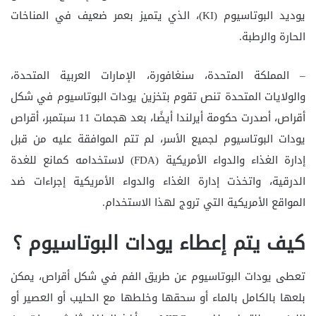
يوديد البوتاسيوم (KI)، الذي يتميز بعمر ضعيف في المناخات
الحارة والرطبة.
– المملكة المتحدة، سنغافورة، الإمارات العربية المتحدة،
والولايات المتحدة تنص تقوم بتخزين يودات البوتاسيوم في شكل
أقراص، أصدرت حكومة أيرلندا أيضًا، بعد هجمات 11 سبتمبر، أقراص
يودات البوتاسيوم لجميع الأسر، لم تتم الموافقة عليه من قبل
إدارة الغذاء والدواء الأمريكية (FDA) لاستخدامه كمانع للغدة
الدرقية، واتخذت إدارة الغذاء والدواء الأمريكية إجراءات ضد
المواقع الأمريكية التي تروج لهذا الاستخدام.
كيف يتم إعطاء يودات البوتاسيوم ؟
تعطى يودات البوتاسيوم عن طريق الفم في شكل أقراص، يمكن
بلعها بالكامل بالماء أو سحقها وخلطها مع الحليب أو العصير أو