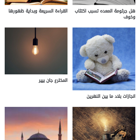
هل جرثومة المعده تسبب اكتئاب
القراءة السريعة وبداية ظهورها
وخوف
المخترع جان بيير
انجازات بلاد ما بين النهرين