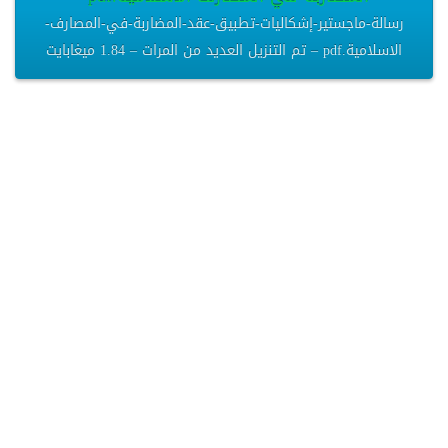
رسالة-ماجستير-إشكاليات-تطبيق-عقد-المضاربة-في-المصارف-
الاسلامية.pdf – تم التنزيل العديد من المرات – 1.84 ميغابايت