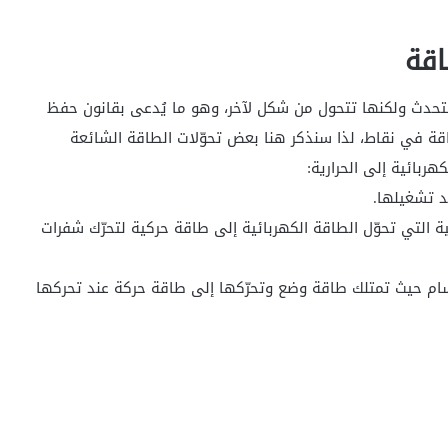
اقة
تُستحدث ولكنها تتحول من شكل لآخر، وهو ما يُدعى بقانون حفظ
طاقة في نقاط، لذا سنذكر هنا بعض تحوّلات الطاقة الشائعة
هربائية إلى الحرارية:
ند تشغيلها.
ية التي تحوّل الطاقة الكهربائية إلى طاقة حركية لتحرّك شفرات
جسام حيث تمتلك طاقة وضع وتحرّكها إلى طاقة حركة عند تحركها