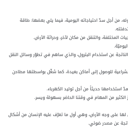
ه، من أجل سدّ احتياجاته اليومية، فيما يلي بعضها: طاقة
دفئته.
ات المختلفة، والتنقل من مكان لآخر، وحراثة الأرض.
يوميّة.
لناتجة عن استخدام البترول، والذي ساهم في تطوّر وسائل النقل
الشراعية للوصول إلى أماكن بعيدة، كما شغّل بواسطتها مطاحن
دّ استخدامها حديثاً من أجل توليد الكهرباء.
 الكثير من المهام في وقتنا الحاضر بسهولة ويسر.
لها على وجه الأرض، وهي أول ما تعرّف عليه الإنسان من أشكال
ناتجة عن مصدر ضوئي.