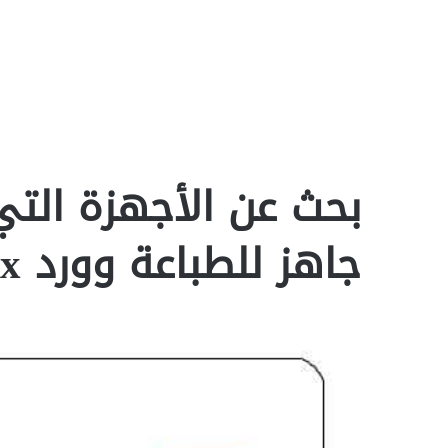
بحث عن الأجهزة التي
جاهز للطباعة وورد docx‎