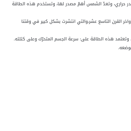
صدر حراري، وتعدّ الشمس أهمّ مصدر لها، وتستخدم هذه الطاقة
اخر القرن التاسع عشر،والتي انتشرت بشكل كبير في وقتنا
 وتعتمد هذه الطاقة على: سرعة الجسم المتحرّك وعلى كتلته.
وضعه.