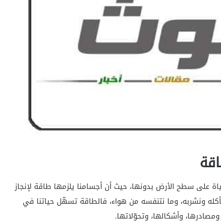
اقة
ة على سطح الأرض بدونها، حيث أن أجسامنا يلزمها طاقة لإنجاز
أكله ونشربه، وما نتنفسه من هواء، فالطاقة تسهّل حياتنا في
مصادرها، وأشكالها، وتحوّلاتها.