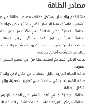
مصادر الطاقة
منذ القدم والإنسان يستغلّ مختلف مصادر الطاقة من حول
الشمس: فاستخدمها الإنسان تضيء الأشياء من حوله وت
الطاقة العضليّة: وهي الطاقة التي مكّنته من حمل الحاجي
الطاقة الناتجة عن تناول الغذاء: ليتمكّن من إنجاز أعماله ال
طاقة ناتجة عن احتراق الوقود، كحرق الأخشاب، والطاقة ا
وبالتالي اكتشاف أماكن جديدة.
طاقة الرياح: فقد تمّ استخدامها من أجل تسيير السفن 
الحبوب.
طاقة المياه الجارية: لنقل الأخشاب من مكان لآخر، وقد تم
طاقة الكهرباء: والتي ساعدت على تطوير الأجهزة، وإنجاز
أشكال الطاقة
الطاقة الضوئيّة: والتي تعد الشمس هي المصدر الرئيس 
الطاقة، ويمكن تعريفها على أنها أحد أشكال الطاقة ال