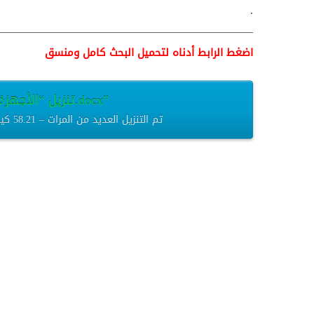
.
—————————————————————————
اضغط الرابط أدناه لتحميل البحث كامل ومنسق
تنزيل “الأجهزة-التي-توضح-تحولات-الطاقة.docx”
الأجهزة-التي-توضح-تحولات-الطاقة.docx – تم التنزيل العديد من المرات – 58.21 كيلوبايت