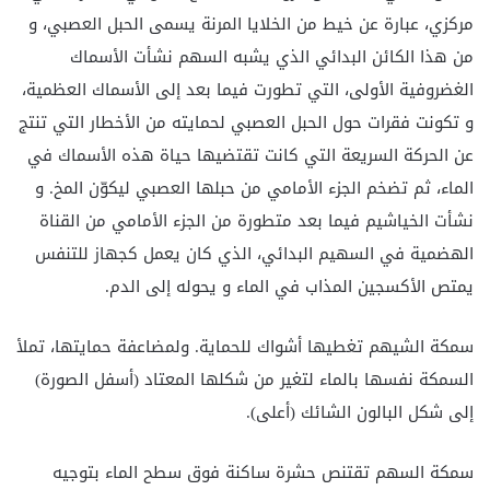
مركزي، عبارة عن خيط من الخلايا المرنة يسمى الحبل العصبي، و
من هذا الكائن البدائي الذي يشبه السهم نشأت الأسماك
الغضروفية الأولى، التي تطورت فيما بعد إلى الأسماك العظمية،
و تكونت فقرات حول الحبل العصبي لحمايته من الأخطار التي تنتج
عن الحركة السريعة التي كانت تقتضيها حياة هذه الأسماك في
الماء، ثم تضخم الجزء الأمامي من حبلها العصبي ليكوّن المخ. و
نشأت الخياشيم فيما بعد متطورة من الجزء الأمامي من القناة
الهضمية في السهيم البدائي، الذي كان يعمل كجهاز للتنفس
يمتص الأكسجين المذاب في الماء و يحوله إلى الدم.
سمكة الشيهم تغطيها أشواك للحماية. ولمضاعفة حمايتها، تملأ
السمكة نفسها بالماء لتغير من شكلها المعتاد (أسفل الصورة)
إلى شكل البالون الشائك (أعلى).
سمكة السهم تقتنص حشرة ساكنة فوق سطح الماء بتوجيه