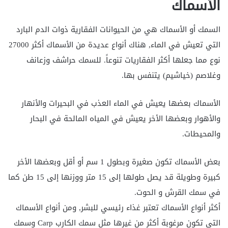
الأسماك
السمك أو الأسماك هي من الحيوانات الفقارية ذوات الدم البارد
التي تعيش في الماء, هناك أنواع عديدة من الأسماك أكثر 27000
نوع مما جعلها أكثر الفقاريات تنوعاً. للسمك حراشف وزعانف
وغلاصم (خياشيم) يتنفس بها.
الأسماك بعضها يعيش في الماء العذب في البحيرات والأنهار
والأهوار وبعضها الأخر يعيش في المياه المالحة في البحار
والمحيطات.
بعض الأسماك تكون صغيرة وبطول 1 سم أو أقل وبعضها الأخر
كبيرة وطويلة قد يصل طولها إلى 15 متر ووزنها إلى 15 طن كما
في سمك القرش و الحوت.
أكثر أنواع الأسماك تعتبر غذاء رئيسي للبشر, ومن أنواع الأسماك
التي تكون مرغوبة أكثر من غيرها مثل سمك الكارب Carp وسمك