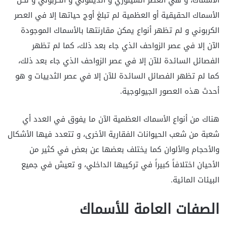
الأسماك الحقيقية أو العظمية لم تبلغ أوج حياتها إلا في العصر
الكربوني و لم تظهر أنواع يمكن مقارنتها بالأسماك الموجودة
الآن إلا في عصر الزواحف الذي جاء بعد ذلك، كما لم تظهر
الفصائل السائدة للآن إلا في عصر الزواحف الذي جاء بعد ذلك،
كما لم تظهر الفصائل السائدة للآن إلا في عصر الثدييات و هو
أحدث هذه العصور الجيولوجية.
هناك من أنواع الأسماك العظمية الآن ما يفوق في العدد أي
شعبة من شعب الحيوانات الفقارية الأخرى، و تتعدد فيها الأشكال
والأحجام والألوان كما يختلف بعضها عن بعض في كثير من
الأحيان اختلافاً كبيراً في تركيبها الداخلي، و تعيش في جميع
البيئات المائية.
الصفات العامة للأسماك