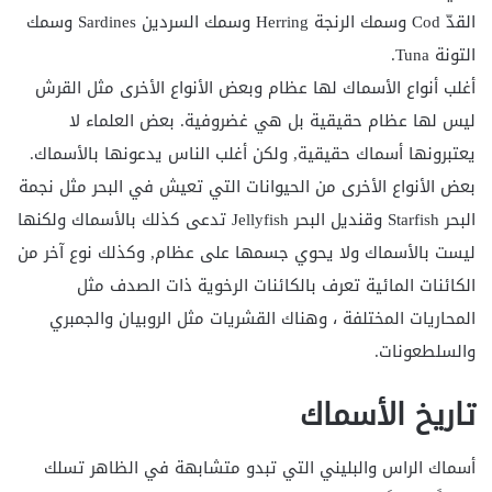
القدّ Cod وسمك الرنجة Herring وسمك السردين Sardines وسمك
التونة Tuna.
أغلب أنواع الأسماك لها عظام وبعض الأنواع الأخرى مثل القرش
ليس لها عظام حقيقية بل هي غضروفية. بعض العلماء لا
يعتبرونها أسماك حقيقية, ولكن أغلب الناس يدعونها بالأسماك.
بعض الأنواع الأخرى من الحيوانات التي تعيش في البحر مثل نجمة
البحر Starfish وقنديل البحر Jellyfish تدعى كذلك بالأسماك ولكنها
ليست بالأسماك ولا يحوي جسمها على عظام, وكذلك نوع آخر من
الكائنات المائية تعرف بالكائنات الرخوية ذات الصدف مثل
المحاريات المختلفة ، وهناك القشريات مثل الروبيان والجمبري
والسلطعونات.
تاريخ الأسماك
أسماك الراس والبليني التي تبدو متشابهة في الظاهر تسلك