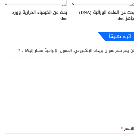
بحث عن المادة الوراثية (DNA)
بحث عن الكيمياء الحرارية وورد
جاهز doc‎
doc
اترك تعليقاً
لن يتم نشر عنوان بريدك الإلكتروني.
الحقول الإلزامية مشار إليها بـ
*
ا
ل
ت
ع
ل
ي
ق
*
الاسم
*