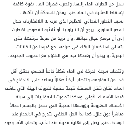
سيل من قطرات الماء إليها. وتضرب قطرات الماء بقوة كافية
لإسقاط الحشرة في الماء حتى يمكن للسمكة أن تأكلها.
بسبب التطور الفجائي العظيم الذي مرت به اللافقاريات خلال
العصر السلوري، يرجح أن التريلوبيتا أو ثلاثية الفصوص اضطرت
إلى أن توسع مجال حياتها، وأن تزيد من سرعة حركتها، حتى
يتسنى لها ضمان البقاء في صراعها مع غيرها من الكائنات
البحرية، و يبدو أن بعضها نجح في التلاؤم مع الظروف الجديدة.
وتتطلب سرعة الحركة في الماء شكلاً خاصاً للجسم، يحقق أقل
قدر من المقاومة، وتتطلب أيضاً جهازاً يساعد على الاندفاع في
الماء، فكان شكل السمكة نتيجة حتمية لظروف البيئة التي عاشت
فيها الأسماك الأولى. وهكذا تطورت اللافقاريات إلى هيئة
الأسماك المعروفة برؤوسها المدببة التي تتصل بالجسم اتصالاً
مباشراً دون عنق. كما بدأ الجزء الخلفي يتدرج في الانحدار عند
الوسط، حتى يصل إلى نهاية مدببة عند الذنب، وتطلب الأمر وجود