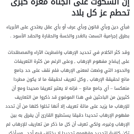
إن السكوت على الجناة معرة كبرى
تحطم عز كل بلاد
فبأي دين وبأي قانون وبأي عرف أو بأي عقل يعتدي على الأبرياء
بطرق إجرامية اتسمت بالغدر والخسة والحقارة والحقد الأسود .
وقد كثر الكلام في تحديد الإرهاب واضطربت الآراء والمصطلحات
على إيضاح مفهوم الإرهاب , وعلى الرغم من كثرة التعريفات
والحدود التي وضعت لمعنى الإرهاب فلم نقف على حد جامع
مانع لحقيقة الإرهاب , وكل تعريف لحقيقة ما لا يكون مطردا
منعكسا – أي جامع مانع – فإنه لا يعتبر تعريفا صحيحا ومع أن
كثيرين من الباحثين في هذا الموضوع قد ذكروا من التعاريف
للإرهاب ما يزيد على مائة تعريف إلا أنها تخلوا كلها من أن تحدد
مفهوم الإرهاب تحديدا دقيقا يستطيع القارئ أن يفرق به بين
الإرهاب وغيره، ولكي تعرف أن كل ما ذكر من تعاريف للإرهاب لم
تكن كافية لتحديد مفهومه تحديدا لا يختلف فيه أحد , وسأذكر