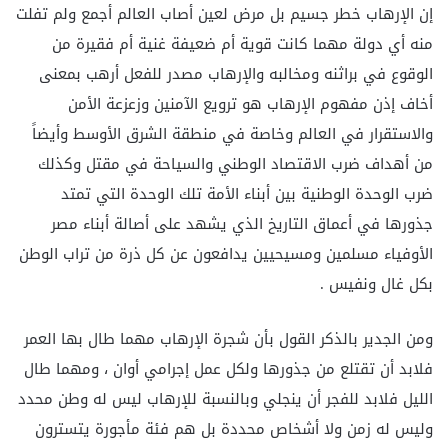
إن الإرهاب خطر جسيم بل مرض لعين أصاب العالم أجمع ولم تفلت
منه أي دولة مهما كانت قوية أم ضعيفة غنية أم فقيرة من
الوقوع في براثنه ومخالبه والإرهاب مصدر للفعل أرهب بمعنى
أخاف إذن مفهوم الإرهاب هو ترويع الآمنين وزعزعة الأمن
والاستقرار في العالم وخاصة في منطقة الشرق الأوسط وأيضاً
من أهداف ضرب الاقتصاد الوطني والسياحة في مقتل وكذلك
ضرب الوحدة الوطنية بين أبناء الأمة تلك الوحدة التي تمتد
جذورها في أعماق التاريخ الذي يشهد على أصالة أبناء مصر
الأوفياء مسلمين ومسيحيين يدافعون عن كل ذرة من تراب الوطن
بكل غال ونفيس .
ومن الجدير بالذكر القول بأن شجرة الإرهاب مهما طال بها العمر
فلابد أن تقتلع من جذورها ولكل عمل إجرامي أوان ، ومهما طال
الليل فلابد للفجر أن ينجلي وبالنسبة للإرهاب ليس له وطن محدد
وليس له زمن ولا أشخاص محددة بل هم فئة مأجورة يتسترون