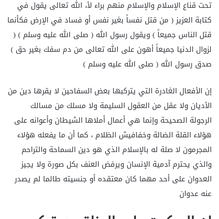
تحت قناع الإسلام والإسلام منهم براء لأ، الله تعالى يقول في
كتابة العزيز ( من قتل نفساً بغير نفس أو فساد في الإرض فكأنما
قتل الناس جميعاً ) ويقول رسول الله ( صلى الله عليه وسلم ) (
لزوال الدنيا جميعاً أهون على الله تعالى من دم سفك بغير حق )
صدق رسول الله ( صلى الله عليه وسلم )
إن الأفعال الغادرة التي يتركبها بعض السفاحين لا يقرها دين من
الأديان ولا عقل من العقول السليمة ولا مسلك من مسالك
الرجولة الصحيحة وإنما هي أعمال أملاها الشيطان وأعوانه على
هؤلاء القلة الضالة وخفافيش الظلام ، كما أن ما يفعله هؤلاء
المجرمون لا صلة له بالإسلام الذي هو دين السماحة والتراحم
والذي يحترم آدمية الإنسان ويرفض العنف بكل صورة ولا يجيز
العدوان على أحد مهما كان معتقده أو جنسيته طالما لم يصدر
عنه عدوان