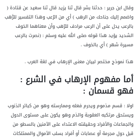
وقال ابن جرير : حدثنا بشر قال ثنا يزيد قال ثنا سعيد عن قتادة (
واضمم إليك جناحك من الرهب ) أي من الرُعب وهذا التفسير للرَّهب
بالرعب يدل على أن الرعب مرادف للرّهب وأن معناهما الخوف
الشديد يؤيد هذا قوله صلى الله عليه وسلم : (نصرت بالرعب
مسيرة شهر ) أي بالخوف .
هذا نموذج مختصر لبيان معنى الإرهاب في لغة العرب .
أما مفهوم الإرهاب في الشرع :
فهو قسمان :
اولا : قسم مذموم ويحرم فعله وممارسته وهو من كبائر الذنوب
ويستحق مرتكبه العقوبة والذم وهو يكون على مستوى الدول
والجماعات والأفراد وحقيقته الاعتداء على الآمنين بالسطو من
قبل دول مجرمة أو عصابات أو أفراد بسلب الأموال والممتلكات