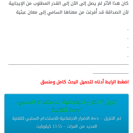
كان هذا الأثر لم يصل إلى الآن إلى القدر المطلوب من الإيجابية
لأن الصداقة قد أُفرغت من معناها السامي إلى معان عبثية
.
.
.
.
———————————————————————————
————————
اضغط الرابط أدناه لتحميل البحث كامل ومنسق
تنزيل “الاضرار-الاجتماعية-للاستخدام-السلبي-
للتقنية.docx”
الاضرار-الاجتماعية-للاستخدام-السلبي-للتقنية.docx – تم التنزيل
العديد من المرات – 13.55 كيلوبايت