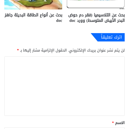
بحث عن الثلاسيميا (فقر دم حوض
بحث عن أنواع الطاقة البديلة ‫‬جاهز
البحر الأبيض المتوسط) وورد doc
doc‎
اترك تعليقاً
لن يتم نشر عنوان بريدك الإلكتروني.
الحقول الإلزامية مشار إليها بـ
*
ا
ل
ت
ع
ل
ي
ق
*
الاسم
*