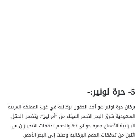
5- حرة لونير:-
بركان حرة لونير هو أحد الحقول بركانية في غرب المملكة العربية
السعودية شرق البحر الأحمر الميناء من “أم ليج”. يتضمن الحقل
البازلتية الأقماع جمرة حوالي 50 والحمم تدفقات الانحياز ن-س.
اثنين من تدفقات الحمم البركانية وصلت إلى البحر الأحمر.