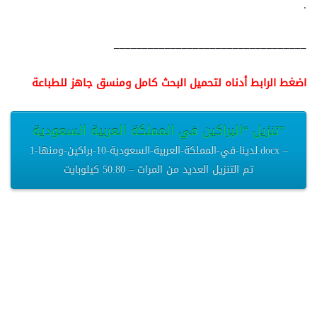
.
__________________________________
اضغط الرابط أدناه لتحميل البحث كامل ومنسق جاهز للطباعة
تنزيل “البراكين في المملكة العربية السعودية”
لدينا-في-المملكة-العربية-السعودية-10-براكين-ومنها-1.docx –
تم التنزيل العديد من المرات – 50.80 كيلوبايت