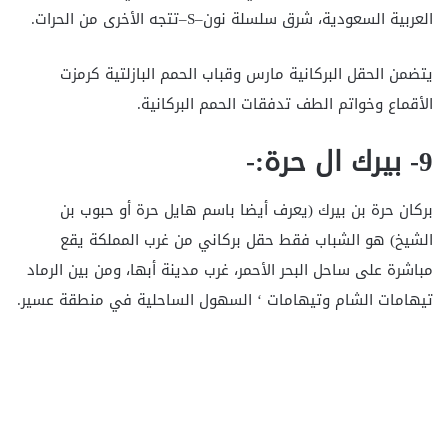
العربية السعودية، شرق سلسلة نون–S–تتجه الأخرى من الحرات.
يتضمن الحقل البركانية مارس وقباب الحمم البازلتية كرمزت
الأقماع وخواتم الطف تدفقات الحمم البركانية.
9- بيرك ال حرة:-
بركان حرة بن بيرك (يعرف أيضا باسم هايل حرة أو حبوب بن
الشيخ) هو الشباب فقط حقل بركاني من غرب المملكة يقع
مباشرة على ساحل البحر الأحمر، غرب مدينة أبها، ومن بين الرماد
تيهامات الشام وتيهامات ‘ السهول الساحلية في منطقة عسير.