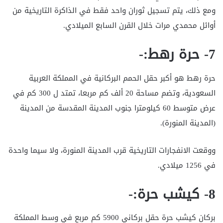
ومع ذلك، يتم تسجيل ثوران واحد فقط في الذاكرة التاريخية من
أوائل محمدي مرات خلال القرن السابع الميلادي.
7- حرة رهط:-
حرة رهط هو أكبر حقل الحمم البركانية في المملكة العربية
السعودية، وتضم مساحة 20 ألف كم مربعا، تمتد ل 300 كم في
عرض متوسط 60 كيلومترا جنوب المدينة المقدسة من المدينة
(المدينة المنورة).
ووقعت الانفجارات التاريخية قرب المدينة المنورة، ولا سيما واحدة
في 1256 ميلادي.
8- كيشب حرة:-
بركان كيشب حرة حقل بركاني 5900 كم مربع في وسط المملكة