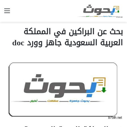
الق
بحث عن البراكين في المملكة
العربية السعودية جاهز وورد doc