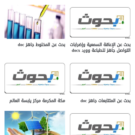
بحث عن الإعاقة السمعية وإضرابات
بحث عن المخلوط جاهز doc‎
التواصل جاهز للطباعة وورد docx‎
بحث عن المتتابعات جاهز doc‎
مكة المكرمة مركز يابسة العالم