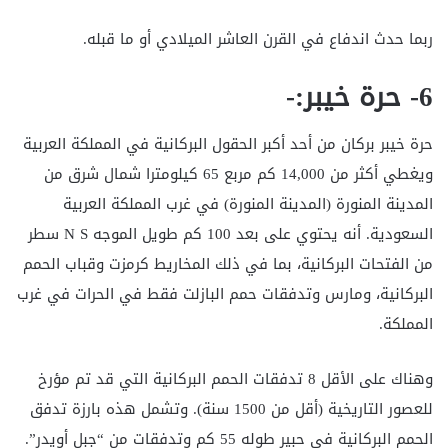
ربما حدث اندفاع في القرن العاشر الميلادي أو ما قبله.
6- حرة خيبر:-
حرة خيبر بركان من أحد أكبر الحقول البركانية في المملكة العربية
ويغطي أكثر من 14,000 كم مربع 65 كيلومترا شمال شرق من
المدينة المنورة (المدينة المنورة) في غرب المملكة العربية
السعودية. أنه يحتوي على بعد 100 كم طويل الموجه N S سطر
من الفتحات البركانية، بما في ذلك المخاريط كرمزت وقباب الحمم
البركانية، ومارس وتدفقات حمم البازلت فقط في الحرات في غرب
المملكة.
وهناك على الأقل 8 تدفقات الحمم البركانية التي قد تم مؤرخ
للعصور التاريخية (أقل من 1500 سنة). وتشمل هذه بارزة تدفق
الحمم البركانية في حبير طوله 55 كم وتدفقات من “جبل أويدر”.