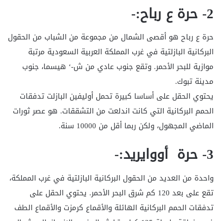
2- حرة ع رباح:-
حرة ع رباح هو أقصى الشمال من مجموعة من الشباب من الحقول
البركانية البازلتية في غرب المملكة العربية السعودية مرتبة
موازية للبحر الأحمر. وتقع جنوب عادي من ش-‘ هيسما، جنوب
مدينة تبوك.
يحتوي الحقل على أساسا كبيرة تحمل أوليفين البازلت تدفقات
الحمم البركانية التي كانت اندلعت من التشققات. هو عصر ثورات
الماضي المجهول، ولكن ربما أقل من 10000 سنة.
3- حرة أووايريد:-
واحدة من العديد من الحقول البركانية البازلتية في غرب المملكة،
تقع على بعد 120 كم شرق البحر الأحمر. يحتوي الحقل على
تدفقات الحمم البركانية الهائلة والأقماع كرمزت والأقماع الطف