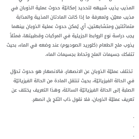
المذيب يذيب شبيهه لتحديد إمكانيّة حدوث عملية الذوبان في
مذيب معيّن، ولمعرفة ما إذا كانت المادتان المذيبة والمذابة
متماثلتين ومتشابهتين، أي يُمكن حدوث عملية الذوبان بينهما
يجب دراسة نوع الروابط الجزيئية في المركبات وقطبيتها، فمثلاً
يذوب ملح الطعام (كلوريد الصوديوم) عند وضعه في الماء، بحيث
تتفكك جسيمات الملح وتحاط بجسيمات الماء.
تختلف عمليّة الذوبان عن الانصهار، فالانصهار هو حدوث تحوّل
في الحالة الفيزيائيّة، بحيث تنتقل المادة من الحالة الفيزيائيّة
الصلبة إلى الحالة الفيزيائيّة السائلة، وهذا التعريف يختلف عن
تعريف عمليّة الذوبان، فلا نقول ذاب الثلج بل انصهر.
.
.
.