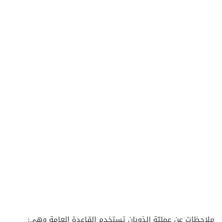
ملاحظات عن عمليّة الذوبان تستخدم القاعدة العامة وهي: