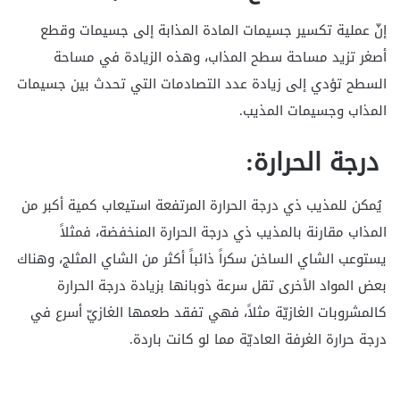
إنّ عملية تكسير جسيمات المادة المذابة إلى جسيمات وقطع
أصغر تزيد مساحة سطح المذاب، وهذه الزيادة في مساحة
السطح تؤدي إلى زيادة عدد التصادمات التي تحدث بين جسيمات
المذاب وجسيمات المذيب.
درجة الحرارة:
يُمكن للمذيب ذي درجة الحرارة المرتفعة استيعاب كمية أكبر من
المذاب مقارنة بالمذيب ذي درجة الحرارة المنخفضة، فمثلاً
يستوعب الشاي الساخن سكراً ذائباً أكثر من الشاي المثلج، وهناك
بعض المواد الأخرى تقل سرعة ذوبانها بزيادة درجة الحرارة
كالمشروبات الغازيّة مثلاً، فهي تفقد طعمها الغازيّ أسرع في
درجة حرارة الغرفة العاديّة مما لو كانت باردة.