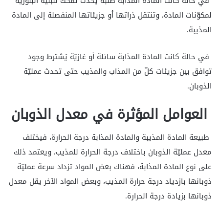
في حالة كانت المادة المذابة صلبة يحدُث تفكك للبنية البلوريّة
لمكوّنات المادة، وتنتقل ذراتها أو جزيئاتها المنفصلة إلى المادة
المذيبة.
في حالة كانت المادة المذابة سائلة أو غازيّة يُشترط وجود
توافق بين جزيئات كلّ من المذاب والمذيب حتى تحدث عمليّة
الذوبان.
العوامل المؤثرة في معدل الذوبان
طبيعة المادة المذيبة والمادة المذابة درجة الحرارة، فيختلف
معدل عمليّة الذوبان باختلاف درجة الحرارة للمذيب، ويعتمد ذلك
على نوع المادة المذابة، فهناك بعض المواد تزداد سرعة عمليّة
ذوبانها بازدياد درجة حرارة المذيب، وبعض المواد الآخر يقل معدل
ذوبانها بزيادة درجة الحرارة.