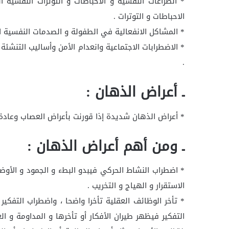
* الصراعات النفسية و الاحباطات و التوترات النفسية 
الاحباطات و التوترات .
* المشاكل الانفعالية في الطفولة و الصدمات النفسية ال
* الاضطرابات الاجتماعية وانعدام الأمن وأساليب التنشئة
.
ـ أعراض الذهان :
* أعراض الذهان شديدة إذا قورنت بأعراض العصاب وعادة 
ـ ومن أهم أعراض الذهان :
* اضطراب النشاط الحركي فيبدو البطء و الجمود و الأوضا
الاستقرار و الهياج و التخريب .
* تأخر الوظائف العقلية تأخرا واضحا ، واضطراب التفكي
التفكير فيظهر طيران الأفكار أو تأخرها و المداومة و ا