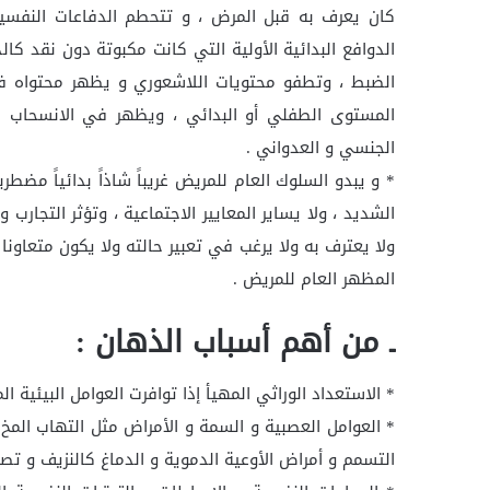
كان يعرف به قبل المرض ، و تتحطم الدفاعات النفسية
الدوافع البدائية الأولية التي كانت مكبوتة دون نقد كالد
الضبط ، وتطفو محتويات اللاشعوري و يظهر محتواه 
المستوى الطفلي أو البدائي ، ويظهر في الانسحاب من
الجنسي و العدواني .
* و يبدو السلوك العام للمريض غريباً شاذاً بدائياً مض
الشديد ، ولا يساير المعايير الاجتماعية ، وتؤثر التجارب
ولا يعترف به ولا يرغب في تعبير حالته ولا يكون متعاونا 
المظهر العام للمريض .
ـ من أهم أسباب الذهان :
* الاستعداد الوراثي المهيأ إذا توافرت العوامل البيئية ال
* العوامل العصبية و السمة و الأمراض مثل التهاب المخ 
التسمم و أمراض الأوعية الدموية و الدماغ كالنزيف و تصل