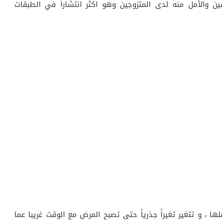
ين والأمل منه لدى المتزوجين وهو اكثر انتشاراً في الطبقات
، و تتغير تغيراً جذرياً حتى تصبح المرض مع الوقت غريبا عما