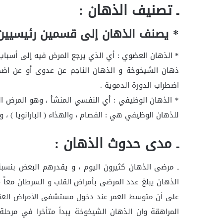
ـ تصنيف الذهان :
* يصنف الذهان إلى قسمين رئيسيين 
* الذهان العضوي : أي الذي يرجع المرض فيه إلى أسباب
ذهان الشيخوخة و الذهان الناجم عن عدوى أو عن اضطرا
اضطراب الدورة الدموية .
* الذهان الوظيفي : أي النفسي المنشأ ، وهو المرض ال
للذهان الوظيفي هي : الفصام ، والهذاء ( البارانويا ) ،
ـ مدى حدوث الذهان :
الذهان يبلغ عدد المرضى بأمراض القلب و السرطان معاً
المراهقة وان الذهان الشيخوخة يبدأ متأخرا في مرحلة 