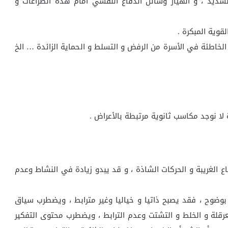
الشديد ، و انهيار وسائل الدفاع النفسي أمام هذه الصراعات و
قوية المبكرة .
 الخاطئة في الأسرة من الرفض و التسلط و الحماية الزائدة … الخ
لا نوجد مكاسب ثانوية مرتبطة بالأعراض .
ع الغريبة و الحركات الشاذة ، و قد يبدو زيادة في النشاط وعدم
ر بوضوح ، فقد يصبح ذاتيا و خياليا وغير مترابط ، ويضطرب سياق
لعرقلة و الخلط و التشتت وعدم الترابط ، ويضطرب محتوى التفكير