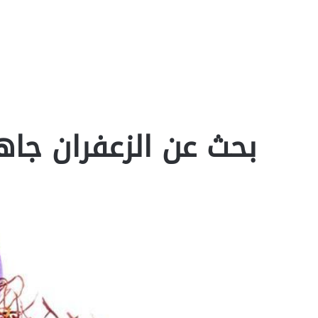
بحث عن الزعفران جاهز و