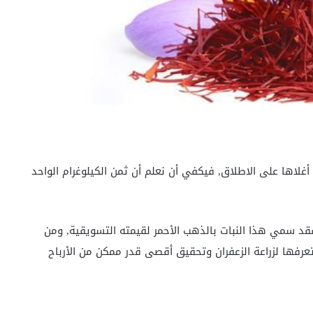
ن أغلاها على الاطلاق, فيكفي أن نعلم أن ثمن الكيلوغرام الواحد
فقد سمي هذا النبات بالذهب الأحمر لقيمته التسويقية, ومن
عرفها لزراعة الزعفران وتحقيق أقصى قدر ممكن من الأرباح