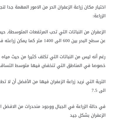
اختيار مكان زراعة الزعفران الحر من الامور المهمة جدا لنج
الزراعة:
الزعفران من النباتات التي تحب المرتفعات المتوسطة, حي
عن سطح البحر بين 600 الى 1400 متر كما يمكن زراعته في أوساط أخرى لكن تبقى المردودية متفاوتة.
رغم أنه ليس من النباتات التي تكلف كثيرا من حيث مياه ا
خصوصا في المناطق التي تنخفض فيها متوسط التساقط
الى 7.5
في حالة الزراعة في الجبال ووجود منحدرات من الافضل ان
الزعفران بشكل جيد