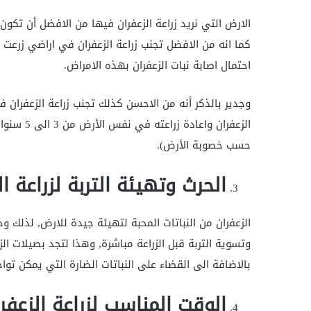
الارض التي نريد زراعة الزعفران فيها من الافضل أن تكون ق
كما انه من الافضل تجنب زراعة الزعفران في اراضي زرعت 
احتمال اصابة نبات الزعفران بهذه الامراض.
وجدير بالذكر أنه من الاحسن كذلك تجنب زراعة الزعفران 
حسب خصوبة الأرض).
الحرث وتهيئة التربة لزراعة ال
الزعفران من النباتات المحبة لتهيئة جيدة للارض, لذلك وج
وتسوية التربة قبل الزراعة مباشرة, وهذا لتجد بصيلات ا
بالاضافة الى القضاء على النباتات الضارة التي يمكن تو
الوقت المناسب لزراعة الزعفر