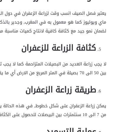
يعتبر فصل الصيف انسب وقت لزراعة الزعفران في دول الب
ماي ويوليوز كما هو معمول به في المغرب, وجدير بالذكر ا
لضمان نمو جيد مع كثافة كافية لانتاج كميات مناسبة من
كثافة الزراعة للزعفران
لا يجب زراعة العديد من البصيلات المتزاحمة كما لا يجب ت
بين 50 الى 70 بصيلة في المتر المربع من الارض أي ما يقارب 3 الى 5 أطنان في الهكتار الواحد.
طريقة زراعة الزعفران
من 7 الى 10 سنتمترات بين البيصلات للحصول على الكثافة التي سبق الاشارة اليها (50 الى 70 بصيلة في المتر المربع)
عملية التسميد