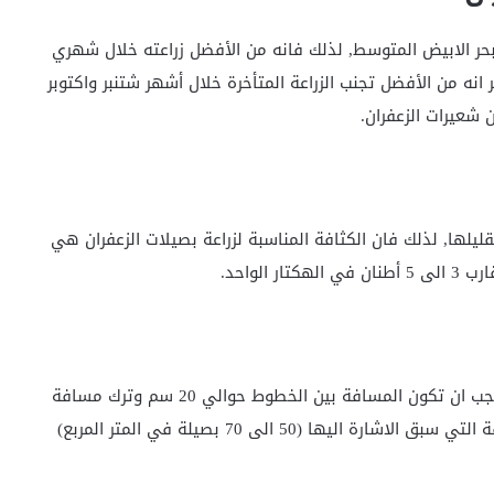
حر الابيض المتوسط, لذلك فانه من الأفضل زراعته خلال شهري
نه من الأفضل تجنب الزراعة المتأخرة خلال أشهر شتنبر واكتوبر
 شعيرات الزعفران.
قليلها, لذلك فان الكثافة المناسبة لزراعة بصيلات الزعفران هي
يمكن زراعة الزعفران على شكل خطوط, في هذه الحالة يجب ان تكون المسافة بين الخطوط حوالي 20 سم وترك مسافة