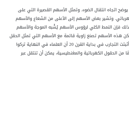
وضح اتجاه انتقال الضوء. وتمثل الأسهم القصيرة التي على
لكهربائي. وتشير بعض الأسهم إلى الأعلى من الشعاع والأسهم
لك فإن النمط الكلي لرؤوس الأسهم يُشْبه الموجة والأسهم
كن هذه الأسهم تصنع زاوية قائمة مع الأسهم التي تمثل الحقل
الكهربائي. وهذا النمط يتحرك خلال الشعاع وهو الضوء. أثبتت التجارب في بداية القرن 20 أن العلماء في النهاية تركوا
مًا من الحقول الكهربائية والمغنطيسية، يمكن أن تنتقل عبر