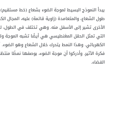
يبدأ النموذج البسيط لموجة الضوء بشعاع (خط مستقيم) ي
طول الشعاع، والمتعامدة (زاوية قائمة) عليه، المجال ا
الأخرى تشير إلى الأسفل منه. وهي تختلف في الطول، لذ
التي تمثل الحقل المغنطيسي هي أيضًا تشبه الموجة ول
فكرة الأثير. وأدركوا أن موجة الضوء، بوصفها نمطًا منتظ
الفضاء.