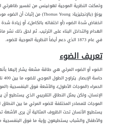
يونغ (بالإنجليزية: homas Young
انخفاض شدة الضوء (أو اختفائه بالكامل)، أو زيادة شدة 
في عام 1873 الذي دعم أيضاً النظرية الموجية للضوء.
تعريف الضوء
الضوء أو الضوء المرئي هي طاقة مشعة يشار إليها بأن
الحمراء (الموجات الأطول)، والأشعة فوق البنفسجية (المو
الإنسان، ولكن يمثل النطاق التقريبي الذي يستطيع أن
والأطفال والشباب يستطيعون رؤية ما فوق البنفسجية ما بين حوالي 310 إ