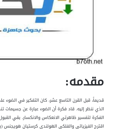
مقدمه:
قديماً، قبل القرن التاسع عشر، كان التفكير في الضوء ع
الذي ننظر إليه. قاد فكرة أن الضوء عبارة عن جسيمات ت