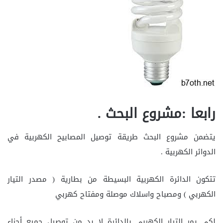
رابعا :مشروع البحث .
يتضمن مشروع البحث طريقة توصيل المصابيح الكهربية في
الدوائر الكهربية .
تتكون الدائرة الكهربية البسيطة من بطارية ( مصدر التيار
الكهربي ) ومصباح واسلاك موصلة ومفتاح كهربي
لكي يمر التيار الكهربي بالدائرة لا بد من توصيل جميع أجزاء