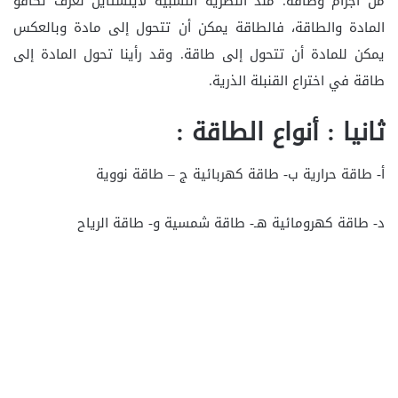
من أجرام وطاقة. منذ النظرية النسبية لاينشتاين نعرف تكافؤ
المادة والطاقة، فالطاقة يمكن أن تتحول إلى مادة وبالعكس
يمكن للمادة أن تتحول إلى طاقة. وقد رأينا تحول المادة إلى
طاقة في اختراع القنبلة الذرية.
ثانيا : أنواع الطاقة :
أ- طاقة حرارية ب- طاقة كهربائية ج – طاقة نووية
د- طاقة كهرومائية هـ- طاقة شمسية و- طاقة الرياح