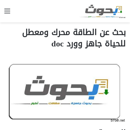
الق
بحث عن الطاقة محرك ومعطل
للحياة جاهز وورد doc