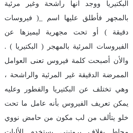
البكتيريا ووجد أنها راشحة وغير مرئية
بالمجهر فأطلق عليها اسم _( فيروسات
دقيقة ) أو تحت مجهرية ليميزها عن
الفيروسات المرئية بالمهجر ( البكتيريا ) .
والأن أصبحت كلمة فيروس تعنى العوامل
الممرضة الدقيقة غير المرئية والراشحة ،
وهي تختلف عن البكتيريا والفطور وعليه
يمكن تعريف الفيروس بأنه عامل ما تحت
خلو يتألف من لب مكون من حامض نووي
محاط بغلاف بروتيني يستخدم الأليات