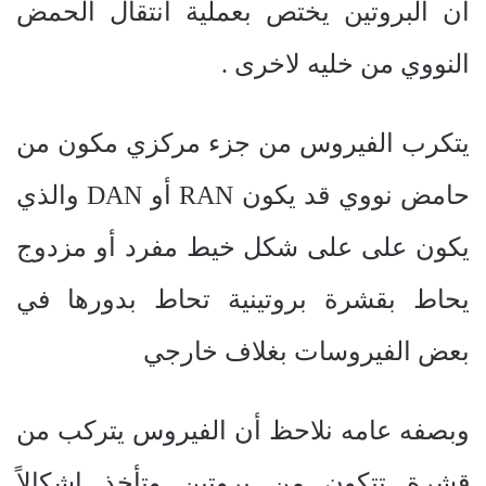
أن البروتين يختص بعملية انتقال الحمض
النووي من خليه لاخرى .
يتكرب الفيروس من جزء مركزي مكون من
حامض نووي قد يكون
RAN
أو
DAN
والذي
يكون على على شكل خيط مفرد أو مزدوج
يحاط بقشرة بروتينية تحاط بدورها في
بعض الفيروسات بغلاف خارجي
وبصفه عامه نلاحظ أن الفيروس يتركب من
قشرة تتكون من بروتين وتأخذ اشكالاً