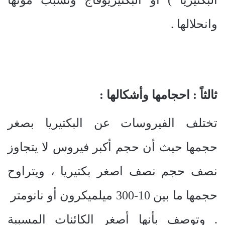
البكتيريا ) او البكتيريوفاج وتسبب موتها
وانحلالها .
ثالثاً : احجامها وأشكالها :
تختلف الفيروسات عن البكتيريا بصغر
حجمها حيث أن حجم أكبر فيروس لا يتجاوز
نصف حجم نصف اصغر بكتيريا ، ويتراوح
حجمها ما بين 10-300 ميلميكرون أو نانومتر
. وتوصف بأنها أصغر الكائنات المسببة