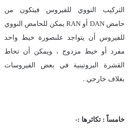
التركيب النووي للفيروس فيتكون من
حامض
DAN
أو
RAN
يمكن للحامض النووي
للفيروس أن يتواجد علىصورة خيط واحد
مفرد أو خيط مزدوج ، ويمكن أن تحاط
القشرة البروتينية في بعض الفيروسات
بغلاف خارجي .
خامساً : تكاثرها :-