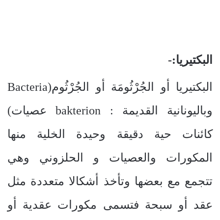
البكتيريا:-
البكتيريا أو الجُرْثُومَة أو الجُرْثُوم(
Bacteria
وباليونانية القديمة :
bakterion
عصيات)
كائنات حية دقيقة وحيدة الخلية منها
المكورات والعصيات و الحلزوني وهي
تتجمع مع بعضها وتأخذ أشكالا متعددة مثل
عقد أو سبحة فتسمى مكورات عقدية أو