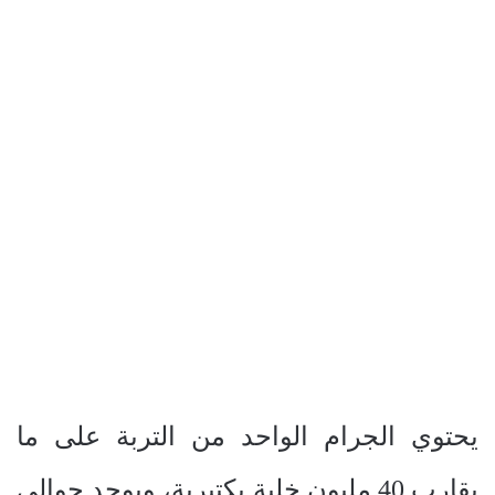
يحتوي الجرام الواحد من التربة على ما
يقارب 40 مليون خلية بكتيرية، ويوجد حوالي