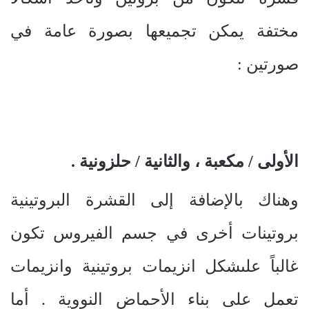
مختفة يمكن تجميعها بصورة عامة في
صورتين :
الأولى / مكعبة ، والثانية / حلزونية .
وهناك بالإضافة إلى القشرة البروتينية
بروتينات أخرى في جسم الفيروس تكون
غالباً علىشكل انزيمات بروتينية وانزيمات
تعمل على بناء الأحماض النووية . أما