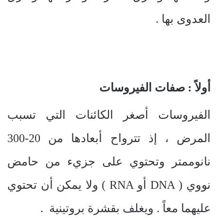
العدوى بها .
أولاً : صفات الفيروسات
الفيروسات أصغر الكائنات التي تسبب
المرض ، إذ تترواح أبعادها من 20-300
نانوممتر وتحتوي على جزيء من حامض
نووي (
DNA
أو
RNA
) ولا يمكن أن تحتوي
عليهما معاً . ويغلف بقشرة بروتينية .