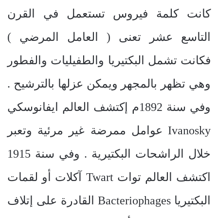
كانت كلمة فيروس تستعمل في القرن
التاسع عشر تعنى ( العامل المرضي )
فكانت تشمل البكتيريا والطفيليات والفطور
وهي تظهر بالمجهر ويمكن عزلها بالترشيح .
وفي سنة 1892م إكتشف العالم ايفانوسكي
Ivanosky
عوامل ممرضة غير مرئية وتعبر
خلال الراشحات البكتيرية . وفي سنة 1915
اكتشف العالم توات
Twart
آكلات أو لقمات
البكتيريا
Bacteriophages
القادرة على إتلاف