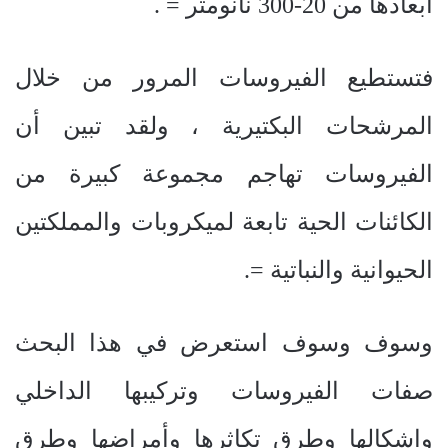
ابعادها من 20-300 نانومتر = .
فتستطيع الفيروسات المرور من خلال
المرشحات البكتيرية ، ولقد تبين أن
الفيروسات تهاجم مجموعة كبيرة من
الكائنات الحية تابعة لميكروبات والمملكتين
الحيوانية والنباتية =.
وسوف وسوف استعرض في هذا البحث
صفات الفيروسات وتركيبها الداخلي
واشكالها وطرق تكاثرها وأمراضها وطرق