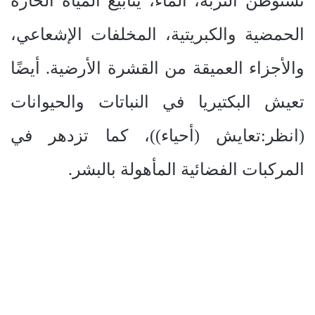
تستوطن التربة، الماء، ينابيع المياه الحارة
الحمضية والكبريتية، المخلفات الإشعاعي،
والأجزاء العميقة من القشرة الأرضية. أيضًا
تعيش البكتيريا في النباتات والحيوانات
(انظر:تعايش (أحياء))، كما تزدهر في
المركبات الفضائية المأهولة بالبشر.