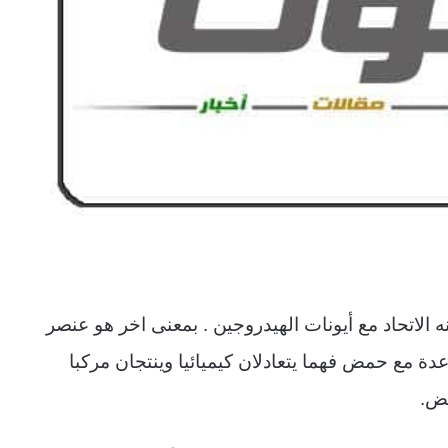
الاتحاد مع أيونات الهيدروجين . بمعنى اخر هو عنصر
عدة مع حمض فهما يتعادلان كيميائيا وينتجان مركبا
مض
.