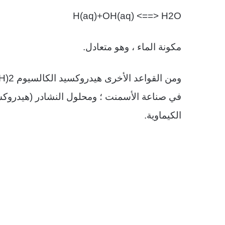
H(aq)+OH(aq) <==> H2O
مكونة الماء ، وهو متعادل
.
ومن القواعد الأخرى هيدروكسيد الكالسيوم
H)2
في صناعة الأسمنت ؛ ومحلول النشادر (هيدروكس
الكيماوية
.