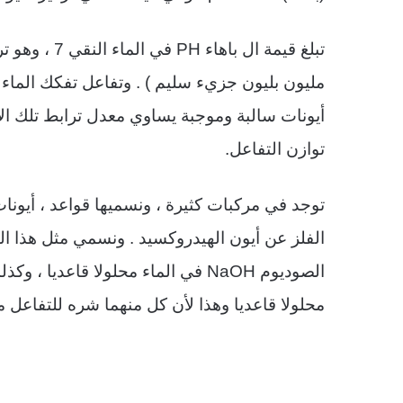
تبلغ قيمة ال باهاء
PH
في الماء 
مليون بليون جزيء سليم ) . وتفاعل تفكك الماء 
أيونات سالبة وموجبة يساوي معدل ترابط تلك الأي
توازن التفاعل
.
توجد في مركبات كثيرة ، ونسميها قواعد ، أيونا
الفلز عن أيون الهيدروكسيد . ونسمي مثل هذا ال
الصوديوم
NaOH
في الماء محلولا قاعديا ، وك
محلولا قاعديا وهذا لأن كل منهما شره للتفاعل 