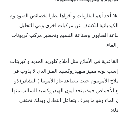
N
أحد أهم القلويات و أقواها نظرا لخصائص الصوديوم.
لكيميائية للكشف عن مركبات اخرى وفي التحليل
ناعة الصابون وصناعة النسيج وتحضير مركب كربونات
لماء
.
قاعدية في الأملاح مثل أملاح كلوريد الحديد و كبريتات
اسب لونه مميز منهيدروكسيد الفلز الذي لا يذوب في
لاح الأمونيوم حيث يتصاعد غاز الأمونيا ( النشادر) ذو
ل مع الأحماض حيث يتحد أيون الهيدروكسيد السالب منها
لماء وهو ما يعرف بتفاعل التعادل وبذلك تختفى
لة
: