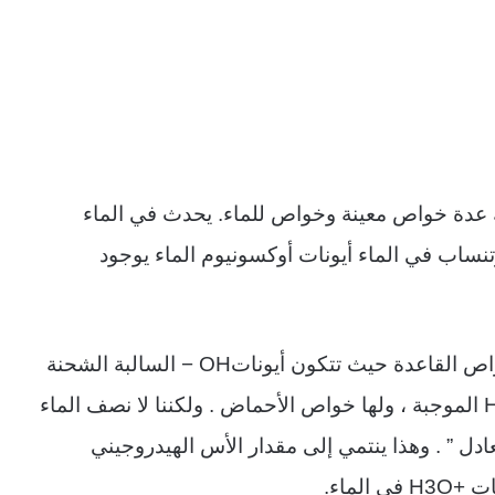
ك عدة خواص معينة وخواص للماء. يحدث في الماء
نساب في الماء أيونات أوكسونيوم الماء يوجود
اص القاعدة حيث تتكون أيونات
OH
−
السالبة الشحنة
الموجبة ، ولها خواص الأحماض . ولكننا لا نصف الماء
ادل ” . وهذا ينتمي إلى مقدار الأس الهيدروجيني
ات
H3O+
في الماء
.