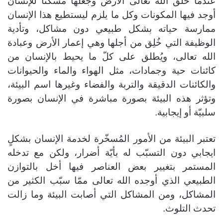
عندما خلق الله تعالى الأرض وجعلها مسكناً للإنسان
أوجد فيها المكونات وكل ما يلزم ليستطيع هذا الإنسان
ممارسة حياته بشكل طبيعي دون مشاكل، وتأدية
الوظيفة التي خُلِق من أجلها وهي إعمار الأرض وعبادة
الله تعالى، ويُطلق على كلّ ما يحيط بالإنسان من
كائنات حية وجمادات، مثل الهواء والماء والحيوانات
والكائنات الدقيقة والتربة والفضاء وغيرها اسم البيئة،
وتؤثر هذه البيئة بصورة مباشرة في الإنسان بصورة
سلبيّة أو إيجابية.
تعتبر البيئة من الأمور المُسخّرة لخدمة الإنسان بشكلٍ
ايجابي دون التسبّب له بأيّة أضرار، ولكن مع تدخله
المستمر بتغيير بعض العناصر فيها أخل بالتوازن
الطبيعي الذي أوجده الله تعالى ممّا سبّب الكثير من
المشاكل، ومن المشاكل التي أصابت البيئة وما زالت
تحدث التلوث.