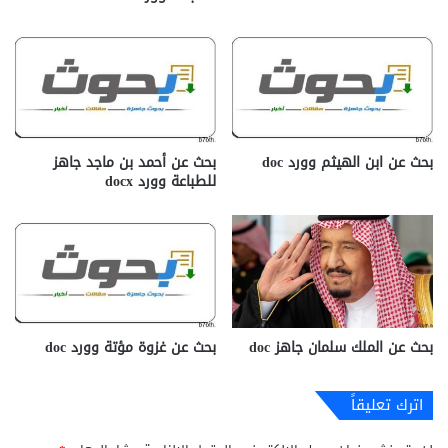
بحث عن ابن الهيثم وورد doc
بحث عن أحمد بن ماجد جاهز
للطباعة وورد docx‎
بحث عن الملك سلمان جاهز doc‎
بحث عن غزوة مؤتة وورد doc
اترك تعليقاً