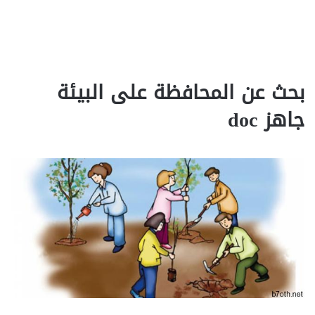
بحث عن المحافظة على البيئة
جاهز doc‎