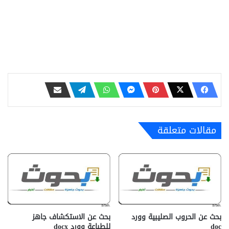
مقالات متعلقة
بحث عن الحروب الصليبية وورد
بحث عن الاستكشاف جاهز
doc
للطباعة وورد docx‎