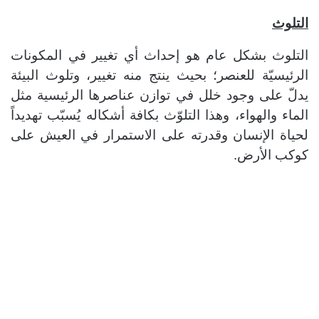
التلوث
التلوث بشكل عام هو إحداث أي تغيير في المكونات
الرئيسيّة للعنصر؛ بحيث ينتج منه تغيير، وتلوث البيئة
يدلّ على وجود خلل في توازن عناصرها الرئيسية مثل
الماء والهواء، وهذا التلوّث بكافة أشكاله يُسبّب تهديداً
لحياة الإنسان وقدرته على الاستمرار في العيش على
كوكب الأرض.