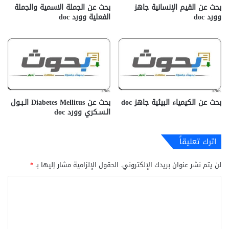
بحث عن القيم الإنسانية جاهز
بحث عن الجملة الاسمية والجملة
وورد doc
الفعلية وورد doc
بحث عن الكيمياء البيئية جاهز doc‎
بحث عن Diabetes Mellitus الـبـول
الـسـكري وورد doc
اترك تعليقاً
لن يتم نشر عنوان بريدك الإلكتروني.
الحقول الإلزامية مشار إليها بـ
*
ا
ل
ت