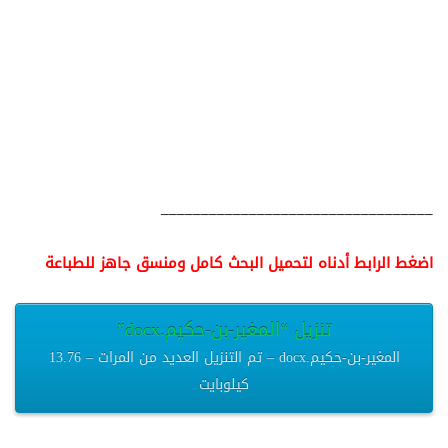
__________________________________
اضغط الرابط أدناه لتحميل البحث كامل ومنسق جاهز للطباعة
تنزيل “المغير-بن-حكيم.docx”
المغير-بن-حكيم.docx – تم التنزيل العديد من المرات – 13.76
كيلوبايت