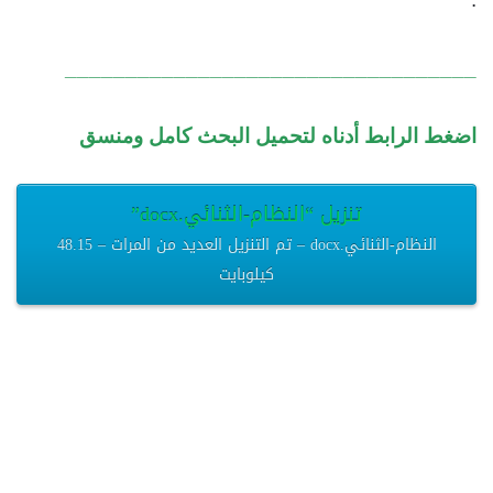
__________________________________
اضغط الرابط أدناه لتحميل البحث كامل ومنسق
تنزيل “النظام-الثنائي.docx”
النظام-الثنائي.docx – تم التنزيل العديد من المرات – 48.15
كيلوبايت