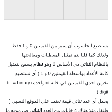
يستطيع الحاسوب أن يميز بين القيمتين 0 و 1 فقط
ولذلك كما قلنا يتم تمثيل المعطيات ومعالجتها
بالنظام
الثنائي
ذي الأساس 2 وهو
نظام
يسمح بتمثيل
كافة الأعداد بواسطة القيمتين 0 و 1 ( أي نستطيع
تخزين احدي القيمتين في خانة
bit
واحدة (
bit = binary
)
digit
يحمل أي عدد ثنائي قيمة تعتمد علي الموقع النسبي (
فلنقل مثلا هناك 4 خانات من العدد
الثنائي
في موقع ما