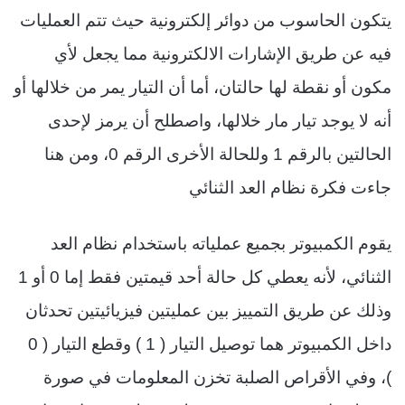
يتكون الحاسوب من دوائر إلكترونية حيث تتم العمليات
فيه عن طريق اﻹشارات الالكترونية مما يجعل ﻷي
مكون أو نقطة لها حالتان، أما أن التيار يمر من خلالها أو
أنه لا يوجد تيار مار خلالها، واصطلح أن يرمز لإحدى
الحالتين بالرقم 1 وللحالة الأخرى الرقم 0، ومن هنا
جاءت فكرة نظام العد الثنائي
يقوم الكمبيوتر بجميع عملياته باستخدام نظام العد
الثنائي، لأنه يعطي كل حالة أحد قيمتين فقط إما 0 أو 1
وذلك عن طريق التمييز بين عمليتين فيزيائيتين تحدثان
داخل الكمبيوتر هما توصيل التيار ( 1 ) وقطع التيار ( 0
)، وفي الأقراص الصلبة تخزن المعلومات في صورة