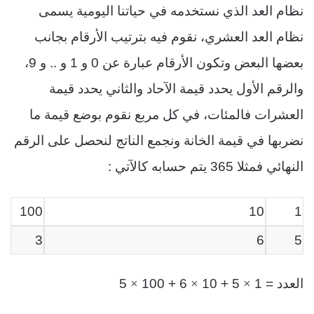
نظام العد الذي نستخدمه في حياتنا اليومية يسمى
نظام العد العشري، نقوم فيه بترتيب الأرقام بجانب
بعضها البعض وتكون الأرقام عبارة عن 0 و 1 و .. و 9،
والرقم الأول يحدد قيمة الآحاد والثاني يحدد قيمة
العشرات فالمئات، في كل مربع نقوم بوضع قيمة ما
نضربها في قيمة الخانة ونجمع الناتج لنحصل على الرقم
النهائي فمثلا 365 يتم حسابه كالآتي :
100
10
1
3
6
5
×
×
×
العدد = 1
5 + 10
6 + 100
5