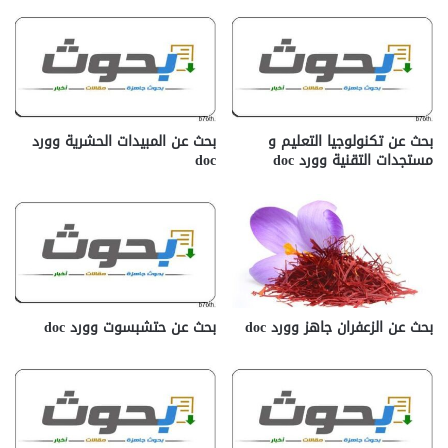
بحث عن تكنولوجيا التعليم و
بحث عن المبيدات الحشرية وورد
مستجدات التقنية وورد doc
doc
بحث عن الزعفران جاهز وورد doc
بحث عن حتشبسوت وورد doc