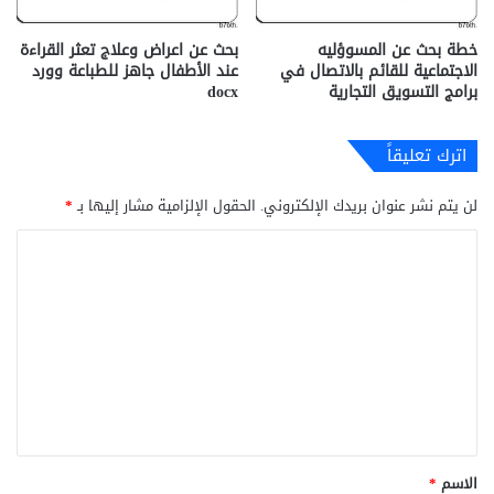
خطة بحث عن المسوؤليه
بحث عن اعراض وعلاج تعثر القراءة
الاجتماعية للقائم بالاتصال في
عند الأطفال جاهز للطباعة وورد
برامج التسويق التجارية
docx‎
اترك تعليقاً
لن يتم نشر عنوان بريدك الإلكتروني.
الحقول الإلزامية مشار إليها بـ
*
ا
ل
ت
ع
ل
ي
ق
*
الاسم
*