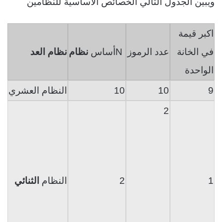
ويبين الجدول التالي الخصائص الأساسية للنظامين
اكبر قيمة
في الخانة
عدد الرموز
N
أساس
نظام
نظام
العد
الواحدة
9
10
10
النظام
العشري
2
1
2
النظام
الثنائي