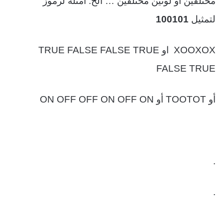
مختلفين أو لونين مختلفين … الخ. أمثلة لرموز
لتمثيل
100101
XOOXOX
او
TRUE FALSE FALSE TRUE
FALSE TRUE
أو
TOOTOT
أو
ON OFF OFF ON OFF ON
.
.
.