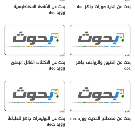
بحث عن الديناصورات جاهز doc‎
بحث عن الأشعة المغناطيسية
وورد doc
بحث عن الطيور والزواحف جاهز
بحث عن الاكتئاب القاتل البطئ
doc‎
وورد doc
بحث عن مصطلح الحديث وورد doc
بحث عن البوليمرات جاهز للطباعة
وورد docx‎