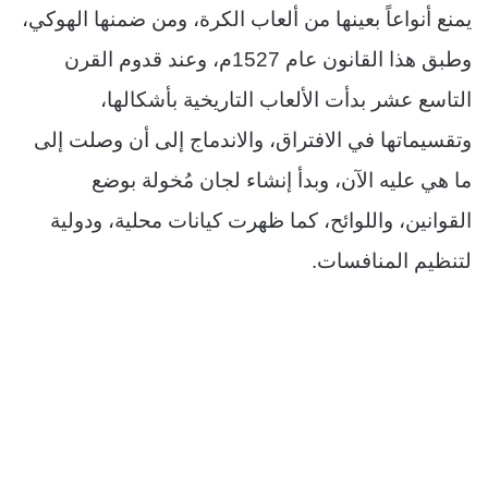
يمنع أنواعاً بعينها من ألعاب الكرة، ومن ضمنها الهوكي،
وطبق هذا القانون عام 1527م، وعند قدوم القرن
التاسع عشر بدأت الألعاب التاريخية بأشكالها،
وتقسيماتها في الافتراق، والاندماج إلى أن وصلت إلى
ما هي عليه الآن، وبدأ إنشاء لجان مُخولة بوضع
القوانين، واللوائح، كما ظهرت كيانات محلية، ودولية
لتنظيم المنافسات.