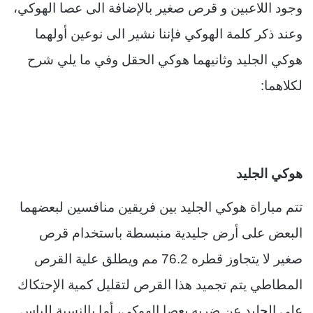
وجود اللاعبين و قرص صغير بالإضافة الى عصا الهوكي،
وعند ذكر كلمة الهوكي فإننا نشير الى نوعين أولهما
هوكي الجليد وثانيهما هوكي الحقل وفي ما يلي شرح
لكلاهما:
هوكي الجليد
تتم مباراة هوكي الجليد بين فريقين منافسين لبعضهما
البعض على أرض جليدية منبسطة باستخدام قرص
صغير لا يتجاوز قطره 76.2 مم ويطلق علية القرص
المطاطي يتم تجميد هذا القرص لتقليل كمية الإحتكاك
على الجليد عن ضربه بعصا الهوكي، أما بالنسبة للباس