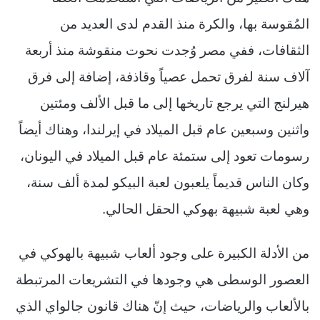
المُقوسة بها، والكرة منذ القدم لدى العديد من
الثقافات، ففي مصر وُجدت نحوت منقوشة منذ أربعة
آلاف سنة لفرق تحمل عصياً وقاذفة، إضافة إلى فرق
هيرلنج التي يرجع تاريخها إلى ما قبل الألف ومئتين
واثنين وسبعين عام قبل الميلاد في إيرلندا، وهناك أيضاً
رسومات تعود إلى ستمئة عام قبل الميلاد في اليونان،
وكان الناس قديماً يلعبون لعبة البيكو لمدة ألف سنة،
وهي لعبة شبيهة بهوكي الحقل الحالي.
من الأدلة الكبيرة على وجود ألعاب شبيهة بالهوكي في
العصور الوسطى هي وجودها في التشريعات المرتبطة
بالألعاب والرياضات، حيث إنّ هناك قانون جالواي الذي