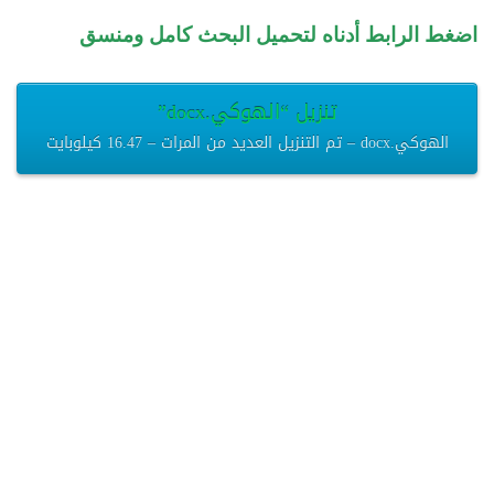
اضغط الرابط أدناه لتحميل البحث كامل ومنسق
تنزيل “الهوكي.docx”
الهوكي.docx – تم التنزيل العديد من المرات – 16.47 كيلوبايت