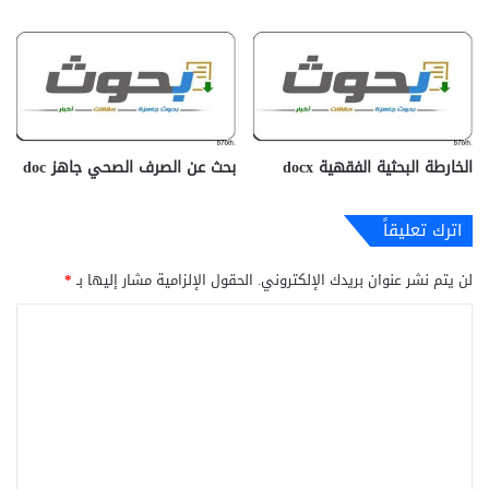
الخارطة البحثية الفقهية docx‎
بحث عن الصرف الصحي جاهز doc‎
اترك تعليقاً
لن يتم نشر عنوان بريدك الإلكتروني.
الحقول الإلزامية مشار إليها بـ
*
ا
ل
ت
ع
ل
ي