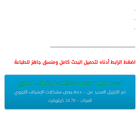
.
.
.
__________________________________
اضغط الرابط أدناه لتحميل البحث كامل ومنسق جاهز للطباعة
تنزيل “بعض-مشكلات-الإشراف-التربوي.docx”
بعض-مشكلات-الإشراف-التربوي.docx – تم التنزيل العديد من
المرات – 24.70 كيلوبايت