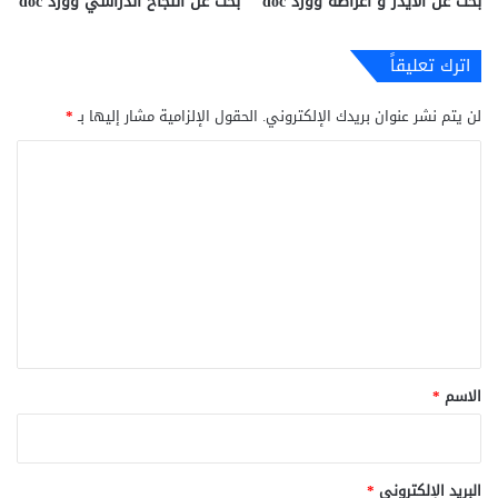
بحث عن الايدز و اعراضه وورد doc
بحث عن النجاح الدراسي وورد doc
اترك تعليقاً
لن يتم نشر عنوان بريدك الإلكتروني.
الحقول الإلزامية مشار إليها بـ
*
ا
ل
ت
ع
ل
ي
ق
*
الاسم
*
البريد الإلكتروني
*