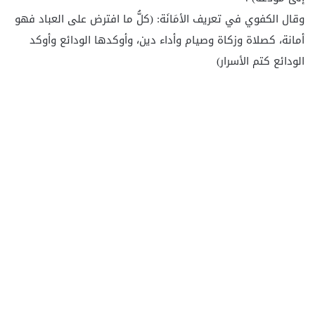
وقال الكفوي في تعريف الأمَانَة: (كلُّ ما افترض على العباد فهو
أمانة، كصلاة وزكاة وصيام وأداء دين، وأوكدها الودائع وأوكد
الودائع كتم الأسرار)