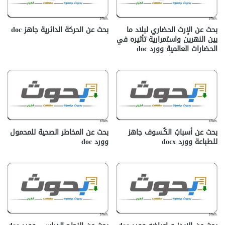
بحث عن الإرث الحضاري لبلاد ما
بحث عن الحركة الدائرية جاهز doc‎
بين النهرين واستمرارية تأثيره في
الحضارات العالمية وورد doc
بحث عن أسبابُ الكُـسوف جاهز
بحث عن المخاطر الصحية للمحمول
للطباعة وورد docx‎
وورد doc