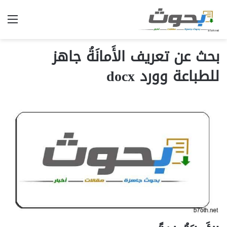
الق
بحث عن تعريف الأَمانَةُ جاهز
للطباعة وورد docx‎