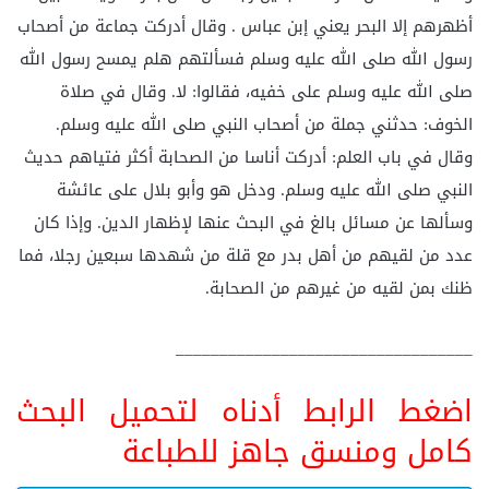
أظهرهم إلا البحر يعني إبن عباس . وقال أدركت جماعة من أصحاب
رسول الله صلى الله عليه وسلم فسألتهم هلم يمسح رسول الله
صلى الله عليه وسلم على خفيه، فقالوا: لا. وقال في صلاة
الخوف: حدثني جملة من أصحاب النبي صلى الله عليه وسلم.
وقال في باب العلم: أدركت أناسا من الصحابة أكثر فتياهم حديث
النبي صلى الله عليه وسلم. ودخل هو وأبو بلال على عائشة
وسألها عن مسائل بالغ في البحث عنها لإظهار الدين. وإذا كان
عدد من لقيهم من أهل بدر مع قلة من شهدها سبعين رجلا، فما
ظنك بمن لقيه من غيرهم من الصحابة.
__________________________________
اضغط الرابط أدناه لتحميل البحث
كامل ومنسق جاهز للطباعة