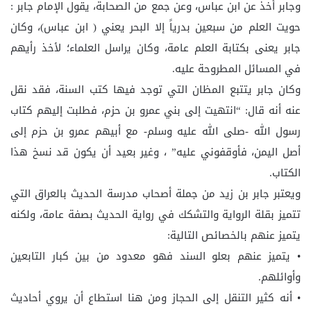
وجابر أخذ عن ابن عباس، وعن جمع من الصحابة، يقول الإمام جابر :
حويت العلم من سبعين بدرياً إلا البحر يعني ( ابن عباس)، وكان
جابر يعنى بكتابة العلم عامة، وكان يراسل العلماء؛ لأخذ رأيهم
في المسائل المطروحة عليه.
وكان جابر يتتبع المظان التي توجد فيها كتب السنة، فقد نقل
عنه أنه قال: “انتهيت إلى بني عمرو بن حزم، فطلبت إليهم كتاب
رسول الله -صلى الله عليه وسلم- مع أبيهم عمرو بن حزم إلى
أصل اليمن، فأوقفوني عليه” ، وغير بعيد أن يكون قد نسخ هذا
الكتاب.
ويعتبر جابر بن زيد من جملة أصحاب مدرسة الحديث بالعراق التي
تتميز بقلة الرواية والتشكك في رواية الحديث بصفة عامة، ولكنه
يتميز عنهم بالخصائص التالية:
• يتميز عنهم بعلو السند فهو معدود من بين كبار التابعين
وأوائلهم.
• أنه كثير التنقل إلى الحجاز ومن هنا استطاع أن يروي أحاديث