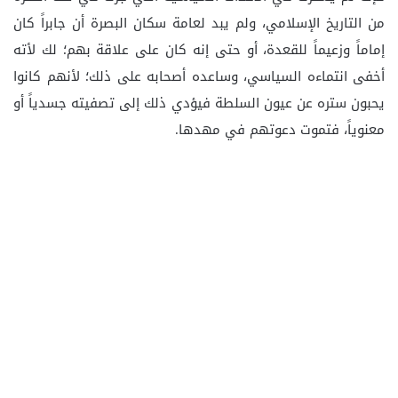
من التاريخ الإسلامي، ولم يبد لعامة سكان البصرة أن جابراً كان
إماماً وزعيماً للقعدة، أو حتى إنه كان على علاقة بهم؛ لك لأته
أخفى انتماءه السياسي، وساعده أصحابه على ذلك؛ لأنهم كانوا
يحبون ستره عن عيون السلطة فيؤدي ذلك إلى تصفيته جسدياً أو
معنوياً، فتموت دعوتهم في مهدها.