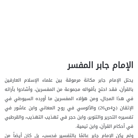
الإمام جابر المفسر
يحتل الإمام جابر مكانة مرموقة بين علماء الإسلام العارفين
بالقرآن، فقد احتج بأقواله مجموعة من المفسرين، وأشادوا بآرائه
في هذا المجال، ومن هؤلاء المفسرين ما أورده السيوطي في
الإتقان (ج4ص26) والألوسي في روح المعاني وابن عاشور في
تفسيره التحرير والتنوير، وابن حجر في تهذيب التهذيب، والقرطبي
في أحكام القرآن، وابن تيمية.
ولم يكن الإمام جابر عالمًا بالتفسير فحسب، بل كان أيضاً من