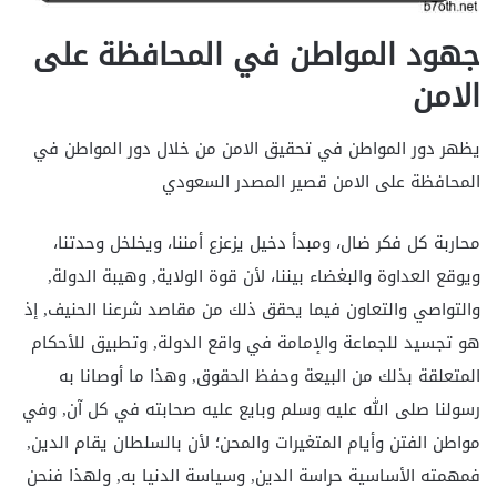
جهود المواطن في المحافظة على
الامن
يظهر دور المواطن في تحقيق الامن من خلال دور المواطن في
المحافظة على الامن قصير المصدر السعودي
محاربة كل فكر ضال، ومبدأ دخيل يزعزع أمننا، ويخلخل وحدتنا،
ويوقع العداوة والبغضاء بيننا، لأن قوة الولاية, وهيبة الدولة,
والتواصي والتعاون فيما يحقق ذلك من مقاصد شرعنا الحنيف, إذ
هو تجسيد للجماعة والإمامة في واقع الدولة, وتطبيق للأحكام
المتعلقة بذلك من البيعة وحفظ الحقوق, وهذا ما أوصانا به
رسولنا صلى الله عليه وسلم وبايع عليه صحابته في كل آن, وفي
مواطن الفتن وأيام المتغيرات والمحن؛ لأن بالسلطان يقام الدين,
فمهمته الأساسية حراسة الدين, وسياسة الدنيا به, ولهذا فنحن