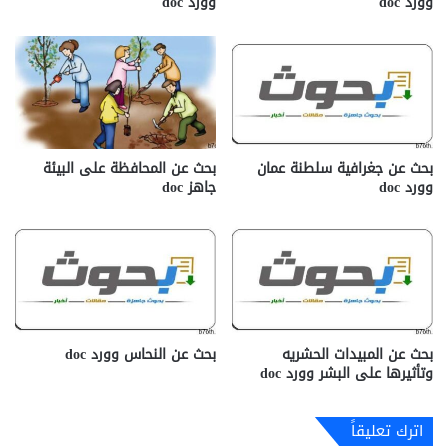
وورد doc
وورد doc
بحث عن جغرافية سلطنة عمان
بحث عن المحافظة على البيئة
وورد doc
جاهز doc‎
بحث عن المبيدات الحشريه
بحث عن النحاس وورد doc
وتأثيرها على البشر وورد doc
اترك تعليقاً