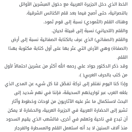
الخط الذي دخل الجزيرة العربية مع دخول المبشرين الأوائل
بالنصرانية، حتى أصبح فيما بعد قلم الكنائس الشرقية.
وهناك القلم (الثمودي) نسبة إلى قوم ثمود.
والقلم (اللحياني) نسبة إلى قبيلة لحيان.
والقلم (الصفائي) الذي عرف بالكتابة الصفائية نسبة إلى أرض
(الصفاة) وهي الأرض التي عثر بها على أول كتابة مكتوبة بهذا
القلم.
وقد ذكر الدكتور جواد علي رحمه الله أكثر من عشرين احتمالاً لأول
من كتب بالحرف العربي( ).
وإذا كنا اليوم نفتقر إلى تركة تفصّل لنا كل شيء عن المدى الذي
بلغه العرب عبر تواريخهم السحيقة، فإننا في نهم شديد إلى
البحث لاستكمال ما عثر عليه الآثاريون من لوحات وخطوط وآثار
تشير إلى الحضارة العربية في الجزيرة العربية، والحضارة لا يمكن
أن تبدع في ناحية وتعقم في أخرى، فالشعب الذي يقيم السدود
منذ آلاف السنين لا بد أنه استعمل القلم والمسطرة والفرجار