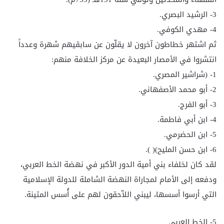
3- الرشيد البصري.
4- مهدي الكوفي.
ثم اشتهر خطاطون آخرون لا يقلّون عن سابقيهم شهرة وعدداً
انتشروا في الأمصار البعيدة عن مركز الخلافة منهم:
1- (شراشير المصري.
2- أبو محمد الأصفهاني.
3- أبو الفرج.
4- ابن أبي فاطمة.
5- ابن الحضرمي.
6- ابن حسن المليح)( ).
لقد كان لخلفاء بني أمية الدور الأكبر في نهضة الخط العربي،
ودفعه إلى الأمام لمجاراة النهضة الشاملة للدولة الإسلامية
التي أرسوا أسسها، ليبني اللاّحقون لهم على أُسس المتينة.
5- الخط العربي