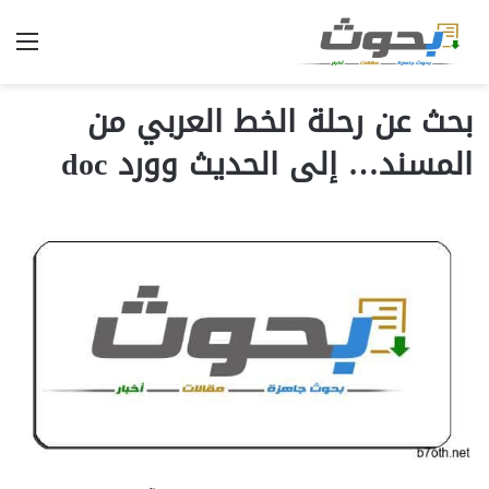
الق
بحث عن رحلة الخط العربي من
المسند… إلى الحديث وورد doc