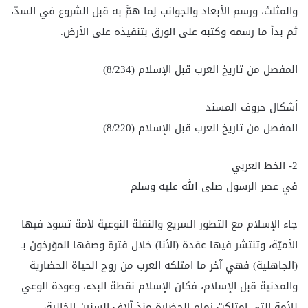
والمثلث، ورسم الأبعاد والجوانب لِما همَّ به قبل الشروع في السدّ،
ثم بدأ ما رسمه وكتبه على الورق بتنفيذه على الأرض.
المفصل من تاريخ العرب قبل الإسلام (8/234)
أشكال حروف المسند
المفصل من تاريخ العرب قبل الإسلام (8/220)
2- الخط العربي
في عصر الرسول صلى الله عليه وسلم
جاء الإسلام مع التطور السريع والنقلة النوعية لأمة تسود فيها
الأميّة، وتنتشر فيها عقدة (الأنا) خلال فترة وصفها المؤرخون بـ
(الجاهلية) فهي آخر ما امتلكه العرب من روح الحياة الحضارية
والمدنية قبل الإسلام، فكان الإسلام نقطة البدء، وعودة الوعي
للأمة التي امتلكت زمام الحضارة منذ آلاف السنين الخالية،