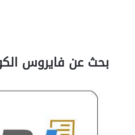
بحث عن فايروس الكورون