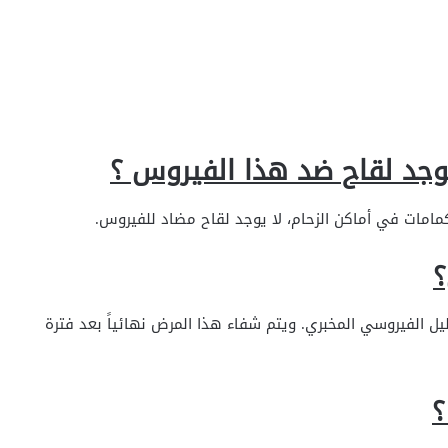
جد لقاح ضد هذا الفيروس ؟
مامات في أماكن الزحام، لا يوجد لقاح مضاد للفيروس.
؟
ل الفيروسي المخبري. ويتم شفاء هذا المرض نهائياً بعد فترة
؟