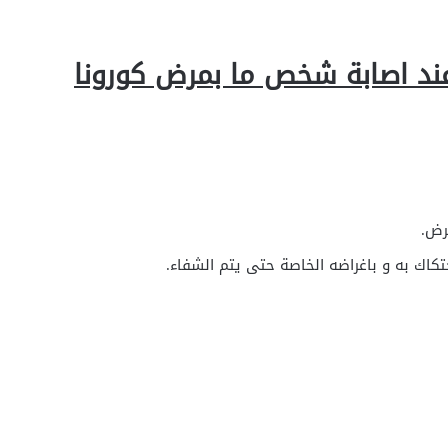
ة عند اصابة شخص ما بمرض كورونا
رض.
كاك به و باغراضه الخاصة حتى يتم الشفاء.