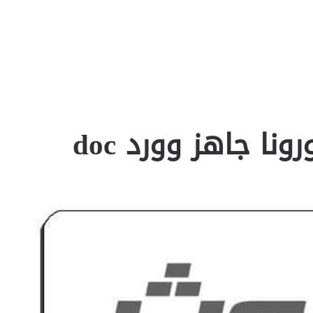
ا جاهز وورد doc