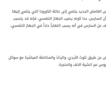
س الغامض الجديد ينتمي إلى عائلة الكورونا التي ينتمي إليها
ن السارس، عدا كونه يصيب الجهاز التنفسي، فإنه قد يتسبب
ف عن السارس في أنه يسبب التهاباً حاداً في الجهاز التنفسي،
عن طريق تلوث الأيدي، والرذاذ والمخالطة المباشرة مع سوائل
روس عبر اغشية الانف والحنجرة.