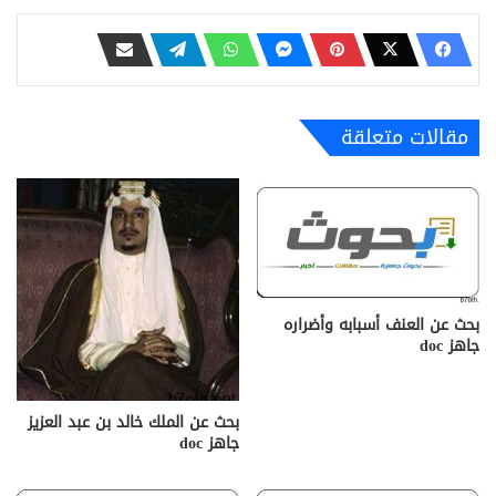
مقالات متعلقة
بحث عن العنف أسبابه وأضراره
جاهز doc‎
بحث عن الملك خالد بن عبد العزيز
جاهز doc‎