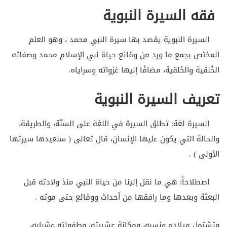
فقه السيرة النبوية
السيرة النبوية يقصد بها سيرة النبي محمد ، وهو العلم
المختص بجمع ما ورد من وقائع حياة نبي الإسلام محمد وصفاته
الخُلقية والخَلقية، مضافًا إليها غزواته وسراياه.
تعريف السيرة النبوية
السيرة لغة: تطلق السيرة في اللغة على السنّة، والطريقة،
والحالة التي يكون عليها الإنسان، قال تعالى ( سنعيدها سيرتها
الأولى ) .
اصطلاحاً: هي ما نقل إلينا من حياة النبي منذ ولادته قبل
البعثة وبعدها وما رافقها من أحداث ووقائع حتى موته .
وتشتمل ميلاده ونسبه، ومكانة عشيرته، وطفولته وشبابه،