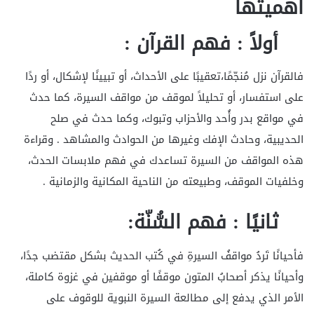
أهميتها
أولاً : فهم القرآن :
فالقرآن نزل مُنجّمًا،تعقيبًا على الأحداث، أو تبيينًا لإشكال، أو ردًا
على استفسار، أو تحليلاً لموقف من مواقف السيرة، كما حدث
في مواقع بدر وأُحد والأحزاب وتبوك، وكما حدث في صلح
الحديبية، وحادث الإفك وغيرها من الحوادث والمشاهد . وقراءة
هذه المواقف من السيرة تساعدك في فهم ملابسات الحدث،
وخلفيات الموقف، وطبيعته من الناحية المكانية والزمانية .
ثانيًا : فهم السُّنّة:
فأحيانًا تَردُ مواقفُ السيرةِ في كُتب الحديث بشكل مقتضب جدًا،
وأحيانًا يذكر أصحابُ المتون موقفًا أو موقفين في غزوة كاملة،
الأمر الذي يدفع إلى مطالعة السيرة النبوية للوقوف على