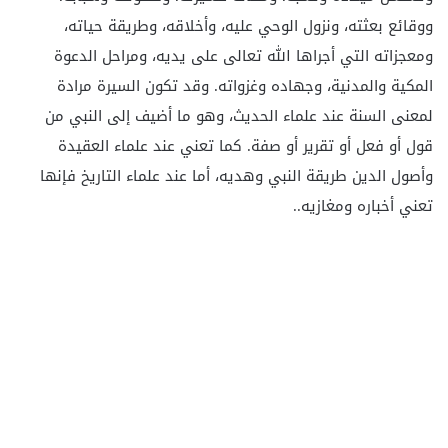
ووقائع بعثته، ونزول الوحي عليه، وأخلاقه، وطريقة حياته،
ومعجزاته التي أجراها الله تعالى على يديه، ومراحل الدعوة
المكية والمدنية، وجهاده وغزواته. وقد تكون السيرة مرادة
لمعنى السنة عند علماء الحديث، وهو ما أضيف إلى النبي من
قول أو فعل أو تقرير أو صفة. كما تعني عند علماء العقيدة
وأصول الدين طريقة النبي وهديه، أما عند علماء التاريخ فإنها
تعني أخباره ومغازيه..