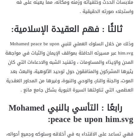
ملابسات الحدث وخلفياته وزمنه ومكانه، مما يعينه على فه
واستجلاء صورته الحقيقية .
ثالثًا : فهم العقيدة الإسلامية:
وذلك من خلال السلوك العملي للنبي Mohamed peace be upon
him.svg عبر مسيرته الحافلة بمواقف الإيمان والثبات في مواجهة
المحن والإيذاء والمساومات ، وتفنيد الشبه والادعاءات التي كان
يثيرها المشركون والمنافقون حول توحيد الألوهية، والبعث بعد
الموت، والجنة والنار، والوحي والنبوة، وغيرها من المحاور العقدية
العظمى، التي تناولتها السيرة النبوية بشكل جامع مانع .
رابعًا : التأسي بالنبي
Mohamed
:
peace be upon him.svg
فهي تساعد على الاقتداء به في أخلاقه وسلوكه وجميع أحواله،