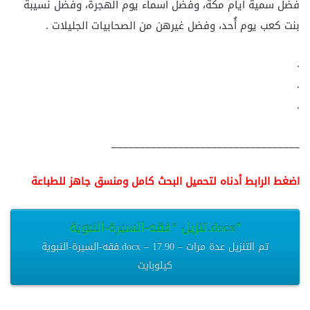
فضل سمية أيام مكة، وفضل أسماء يوم الهجرة، وفضل نسيبة
بنت كعب يوم أُحد، وفضل غيرهن من الصحابيات الجليلات .
.
.
.
__________________________________
اضغط الرابط أدناه لتحميل البحث كامل ومنسق جاهز للطباعة
تنزيل “فقه-السيرة-النبوية.docx”
فقه-السيرة-النبوية.docx – تم التنزيل عدة مرات – 17.90
كيلوبايت