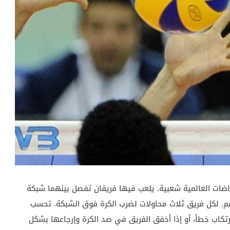
Volleyball) هي إحدى أكثر الرياضات العالمية شعبية. يلعب فيها فريقان تفصل بينهما شبكة
م. لكل فريق ثلاث محاولات لضرب الكرة فوق الشبكة. تحسب
ارتكاب خطأ، أو إذا أخفق الفريق في صد الكرة وإرجاعها بشكل