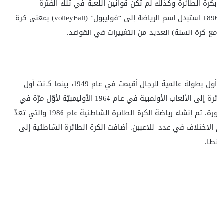
19م لم تصنع كرة خاصة بكرة الطائرة وكذلك لم تكن قوانين اللعبة في تلك الفترة
بالشكل الذي نعرفه اليوم. بعد أول عرض للعبة في عام 1896 استبدل اسم الرياضة إلى “فوليبول” (volleyBall) بمعنى كرة
مع كرة السلة) العديد من التغييرات في القواعد.
تأسس الاتحاد العالمي لكرة الطائرة (FIVB) عام 1947، وأول بطولة عالمية للرجال أقيمت في عام 1949، بينما كانت أول
بطولة عالمية للسيدات في عام 1952. أضيفت الكرة الطائرة إلى الألعاب الأولمبية في عام 1964 الأوليمبيّة لأوّل مرّة في
طوكيو، وكانت منذ ذلك الحين رياضة رئيسية في تلك الدورة. تم إنشاء رياضة الكرة الطائرة الشاطئية عام 1986 والتي تعدّ
الاختلاف في عدد اللاعبين. أضافت الكرة الطائرة الشاطئية إلى