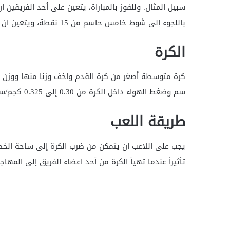
باللجوء إلى شوط خامس حاسم من 15 نقطة، ويتعين ان يتقدم الفائز بنقطتين على الاقل
الكرة
سم وضغط الهواء داخل الكرة من 0.30 إلى 0.325 كجم/سم2
طريقة اللعب
يجب على اللاعب ان يتمكن من ضرب الكرة إلى ساحة الخ
تأثيراَ عندما تهيأ الكرة من أحد اعضاء الفريق إلى المها