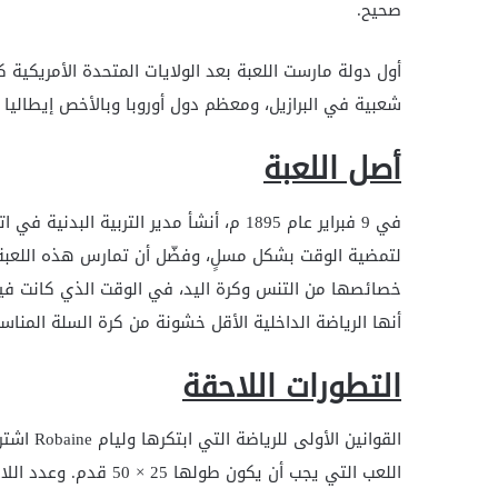
صحيح.
شعبية في البرازيل، ومعظم دول أوروبا وبالأخص إيطاليا 
أصل اللعبة
لتمضية الوقت بشكل مسلٍ، وفضّل أن تمارس هذه اللعبة د
خصائصها من التنس وكرة اليد، في الوقت الذي كانت فيه
أنها الرياضة الداخلية الأقل خشونة من كرة السلة المناسبة لأع
التطورات اللاحقة