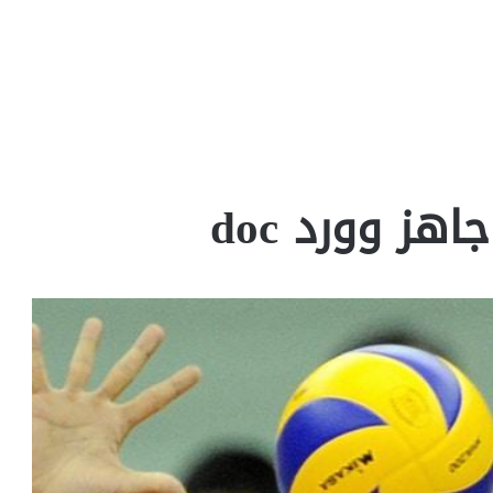
هز وورد doc