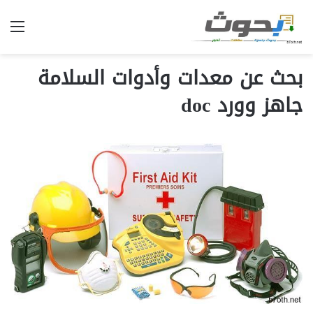
الق
بحث عن معدات وأدوات السلامة
جاهز وورد doc