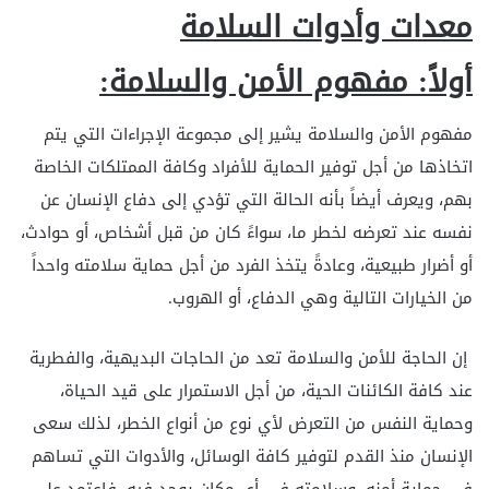
معدات وأدوات السلامة
أولاً: مفهوم الأمن والسلامة:
مفهوم الأمن والسلامة يشير إلى مجموعة الإجراءات التي يتم
اتخاذها من أجل توفير الحماية للأفراد وكافة الممتلكات الخاصة
بهم، ويعرف أيضاً بأنه الحالة التي تؤدي إلى دفاع الإنسان عن
نفسه عند تعرضه لخطر ما، سواءً كان من قبل أشخاص، أو حوادث،
أو أضرار طبيعية، وعادةً يتخذ الفرد من أجل حماية سلامته واحداً
من الخيارات التالية وهي الدفاع، أو الهروب.
إن الحاجة للأمن والسلامة تعد من الحاجات البديهية، والفطرية
عند كافة الكائنات الحية، من أجل الاستمرار على قيد الحياة،
وحماية النفس من التعرض لأي نوع من أنواع الخطر، لذلك سعى
الإنسان منذ القدم لتوفير كافة الوسائل، والأدوات التي تساهم
في حماية أمنه، وسلامته في أي مكان يوجد فيه، فاعتمد على