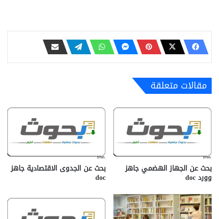
مقالات متعلقة
بحث عن الجهاز الهضمي جاهز
بحث عن الجدوى الاقتصادية جاهز
وورد doc
doc‎