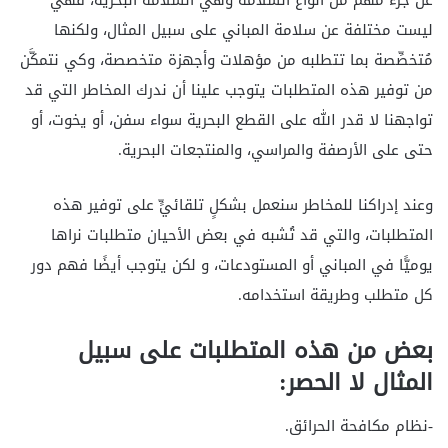
عن جزء مهم من أنواع السلامة وهي السلامة البحرية، فهي
ليست مختلفة عن سلامة المباني على سبيل المثال، ولكنها
مُتخصِّصة بما تتطلبه من مؤهلات وأجهزة متخصصة، وكي نتمكَّن
من توفير هذه المتطلبات يتوجب علينا أن ندرك المخاطر التي قد
تواجهنا لا قدر الله على القطع البحرية سواء سفن، أو يخوت، أو
حتى على الأرصفة والمراسي، والمنتجعات البحرية.
وعند إدراكنا للمخاطر سنعمل بشكلٍ تلقائيٍّ على توفير هذه
المتطلبات، والتي قد تُشبه في بعض الأحيان متطلبات نراها
يوميًّا في المباني أو المستودعات، و لكن يتوجب أيضًا فهم دور
كل متطلب وطريقة استخدامه.
بعض من هذه المتطلبات على سبيل
المثال لا الحصر:
-نظام مكافحة الحرائق.