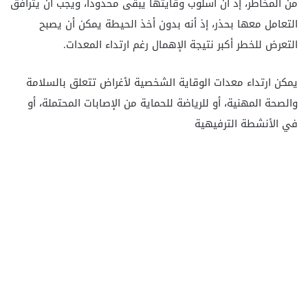
من المخاطر، إذ أن أسلوب وقايتها يبقى محدوداً، ويجب أن يترافق
التعامل معها بحذر، إذ أنه بدون أخذ الحيطة يمكن أن يصبح
التعرض للخطر أكبر نتيجة الإهمال رغم ارتداء المعدات.
يمكن ارتداء معدات الوقاية الشخصية لأغراض تتعلق بالسلامة
والصحة المهنية، أو للرياضة للحماية من الإصابات المحتملة، أو
في الأنشطة الترفيهية