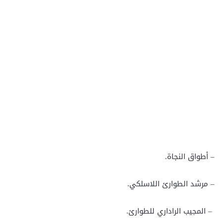
– أطواق النجاة.
– مرشد الطوارئ اللاسلكي.
– المجيب الراداري للطوارئ.