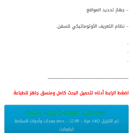
– جهاز تحديد المواقع.
– نظام التعريف الأوتوماتيكي للسفن.
.
.
.
__________________________________
اضغط الرابط أدناه لتحميل البحث كامل ومنسق جاهز للطباعة
تنزيل “معدات-وأدوات-السلامة.docx”
معدات-وأدوات-السلامة.docx – تم التنزيل 1402 مرة – 52.80
كيلوبايت