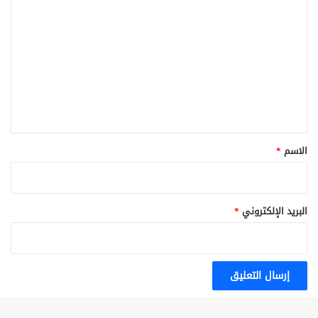
ل
ت
ع
ل
ي
ق
*
الاسم
*
البريد الإلكتروني
*