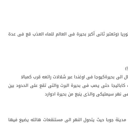
وريا (وتعتبر ثانى أكبر بحيرة فى العالم للماء العذب قع فى عدة
ل الى بحيرةكيوجا فى اوغندا عبر شلالات رائعه قرب كمبالا
ت كاباليجا حتى يصب فى بحيرة البرت والتى تقع على الحدود بين
مى نهر سيمليكى والذى ينبع من بحيرة ادوارد
مدينة جوبا حيث يتحول النهر الى مستنقعات هائله يضيع فيها