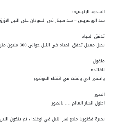
السدود الرئيسيه:
سد الروسريس – سد سينار فى السودان على النيل الازرق
تدفق المياه:
يصل معدل تدفق المياه فى النيل حوالى 300 مليون متر مكعب يوميا
منقول
للفائده
واتمنى اني وفقت في انتقاء الموضوع
الصور:
اطول انهار العالم …. بالصور
بحيرة فكتوريا منبع نهر النيل في اوغندا ، ثم يتكون النيل