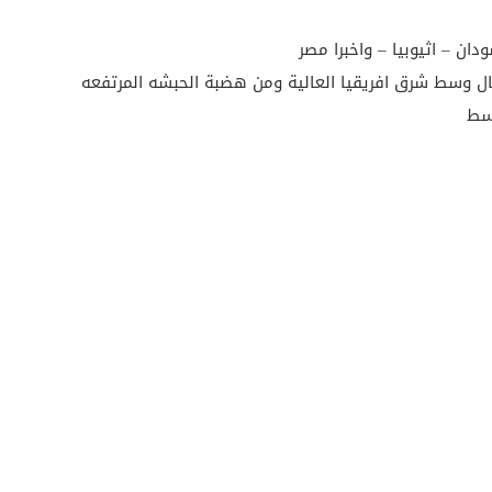
ودان – اثيوبيا – واخبرا مصر‏
بال وسط شرق افريقيا العالية ومن هضبة الحبشه المرتفعه
سط‏