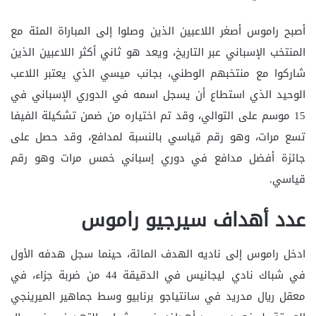
أصبح راموس أصغر اللاعبين الذين وصلوا إلى المباراة المئة مع
المنتخب الإسباني عبر التاريخ، ويعد هو ثاني أكثر اللاعبين الذين
شاركوا مع منتخبهم الوطني، بجانب ميسي الذي يعتبر اللاعب
الوحيد الذي استطاع أن يسجل اسمه في الدوري الإسباني في
15 موسم على التوالي، وقد تم اختياره من ضمن تشكيلة الفيفا
تسع مرات، وهو رقم قياسي بالنسبة لمدافع، وقد حصل على
جائزة أفضل مدافع في دوري إسباني خمس مرات وهو رقم
قياسي.
عدد أهداف سيرجيو راموس
ادخل راموس إلى ناديه الهدف المائة، حينما سجل هدفه الأول
في شباك نادي ليجانيس في الدقيقة 44 من ضربة جزاء، في
معقل ريال مدريد في سانتياجو برنابيو وسط جماهير الميرينجي