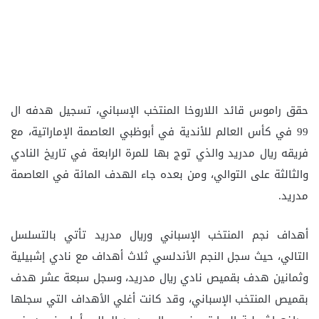
حقق راموس قائد اللاروخا المنتخب الإسباني، تسجيل هدفه ال
99 في كأس العالم للأندية في أبوظبي العاصمة الإماراتية، مع
فريقه ريال مدريد والذي توج بها للمرة الرابعة في تاريخ النادي
والثالثة على التوالي، ومن بعده جاء الهدف المائة في العاصمة
مدريد.
أهداف نجم المنتخب الإسباني وريال مدريد تأتي بالتسلسل
التالي، حيث سجل النجم الأندلسي ثلاث أهداف مع نادي إشبيلية
وثمانين هدف بقميص نادي ريال مدريد، وسجل سبعة عشر هدف
بقميص المنتخب الإسباني، وقد كانت أغلي الأهداف التي سجلها