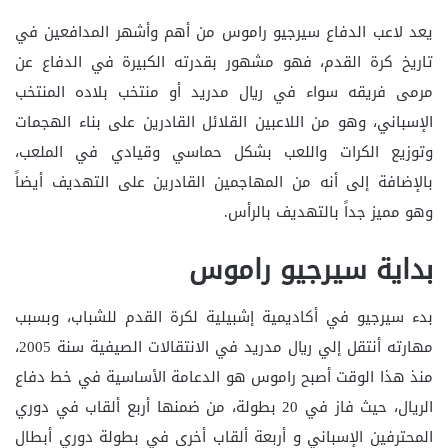
يعد لاعب الدفاع سيرجيو راموس من أهم وأشهر المدافعين في
تاريخ كرة القدم، فهو مشهور بقدرته الكبيرة في الدفاع عن
مرمى فريقه سواء في ريال مدريد أو منتخب بلاده المنتخب
الإسباني، وهو من اللاعبين القلائل القادرين على بناء الهجمات
وتوزيع الكرات واللعب بشكل حماسي وقيادي في الملعب،
بالإضافة إلى أنه من المهاجمين القادرين على التهديف أيضاً
وهو مميز جداً بالتهديف بالرأس.
بداية سيرجيو راموس
بدء سيرجيو في أكاديمية إشبيلية لكرة القدم للشباب، وبسبب
مهارته أنتقل إلي ريال مدريد في الانتقالات الصيفية سنة 2005،
منذ هذا الوقت أصبح راموس هو الدعامة الأساسية في خط دفاع
الريال، حيث فاز في 20 بطولة، من ضمنها أربع ألقاب في دوري
المحترفين الإسباني و أربعة ألقاب أخرى في بطولة دوري أبطال