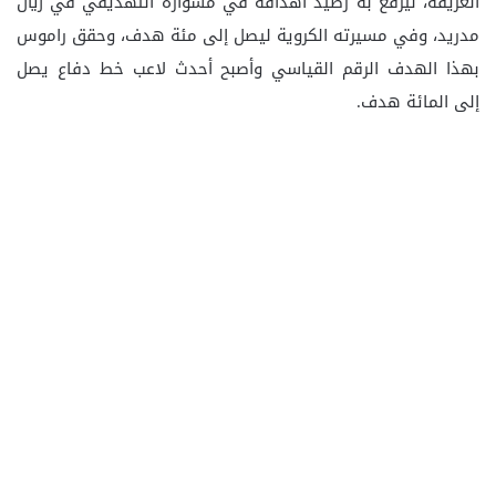
العريقة، ليرفع به رصيد أهدافه في مشواره التهديفي في ريال
مدريد، وفي مسيرته الكروية ليصل إلى مئة هدف، وحقق راموس
بهذا الهدف الرقم القياسي وأصبح أحدث لاعب خط دفاع يصل
إلى المائة هدف.