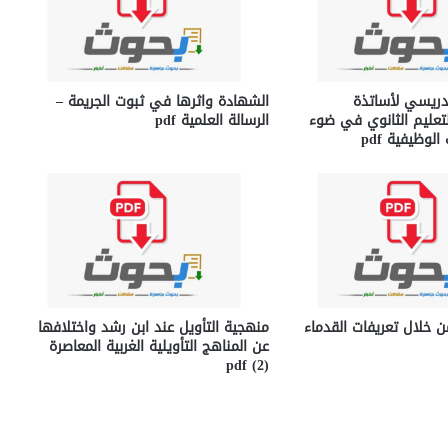
تدریسي لأساتذة
الشهادة واثرها في ثبوت الجريمة –
لتعلیم الثانوي في ضوء
الرسالة العلمية pdf
لوظیفیة pdf
ن خلال تعريفات القدماء
منهجية التأويل عند ابن رشد واختلافها
عن المناهج التأويلية الغربية المعاصرة
(2) pdf