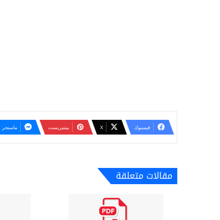
فيسبوك
‫X
بينتيريست
ماسنجر
مقالات متعلقة