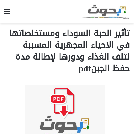
الق
تأثير الحبة السوداء ومستخلصاتها
في الاحياء المجهرية المسببة
لتلف الغذاء ودورها لإطالة مدة
حفظ الجبنpdf