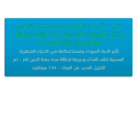
تنزيل “تأثير-الحبة-السوداء-ومستخلصاتها-في-
الاحياء-المجهرية-المسببة-لتلف-الغذاء-ودورها-
لإطالة-مدة-حفظ-الجبن.pdf”
تأثير-الحبة-السوداء-ومستخلصاتها-في-الاحياء-المجهرية-
المسببة-لتلف-الغذاء-ودورها-لإطالة-مدة-حفظ-الجبن.pdf – تم
التنزيل العديد من المرات – 3.04 ميغابايت