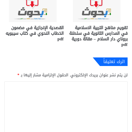
تقويم مناهج التربية الاسلامية
القصدية الإنجازية في مضمون
في المدارس الثانوية في سلطنة
الخطاب النحوي في كتاب سيبويه
بروناي دار السلام – مقالة دورية
pdf
pdf
اترك تعليقاً
لن يتم نشر عنوان بريدك الإلكتروني.
الحقول الإلزامية مشار إليها بـ
*
ا
ل
ت
ع
ل
ي