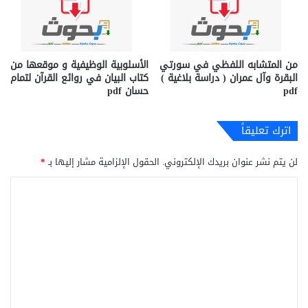
من المتشابه اللفظي في سورتي
الأسلوبية الوظيفية و موقعها من
البقرة وآل عمران ( دراسة بلاغية )
كتاب البيان في روائع القرآن لتمام
pdf
حسان pdf
اترك تعليقاً
لن يتم نشر عنوان بريدك الإلكتروني.
الحقول الإلزامية مشار إليها بـ
*
ا
ل
ت
ع
ل
ي