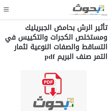
الق
تأثير الرش بحامض الجبريليك
ومستخلص الكجرات والتكييس في
التساقط والصفات النوعية لثمار
التمر صنف البريم pdf