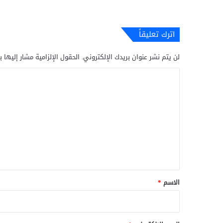
اترك تعليقاً
لن يتم نشر عنوان بريدك الإلكتروني.
الحقول الإلزامية مشار إليها ب
ا
ل
ت
ع
ل
ي
ق
*
الاسم
*