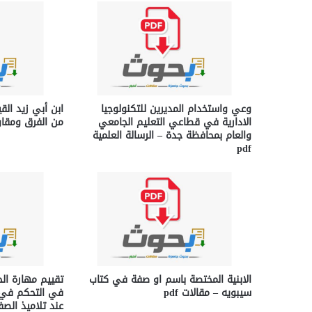
وعي واستخدام المديرين للتكنولوجيا
ابن أبي زيد الق
الادارية في قطاعي التعليم الجامعي
من الفرق ومقاومت
والعام بمحافظة جدة – الرسالة العلمية
pdf
الابنية المختصة باسم او صفة في كتاب
تقييم مهارة ال
سيبويه – مقالات pdf
في التحكم في 
عند تلاميذ الصف