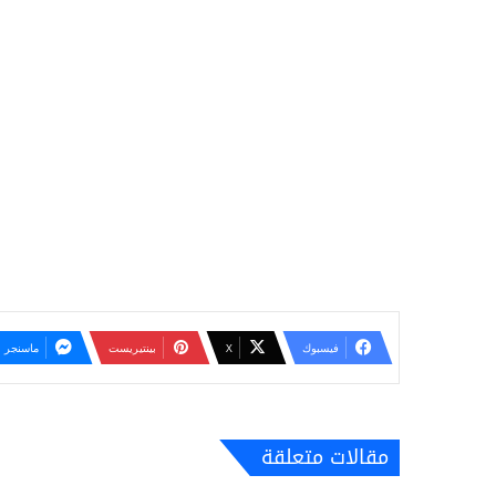
فيسبوك
‫X
بينتيريست
ماسنجر
مقالات متعلقة