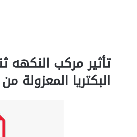
تأثير مركب النكهه ث
البكتريا المعزولة من 