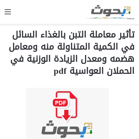
الق
تأثير معاملة التبن بالغذاء السائل
في الكمية المتناولة منه ومعامل
هضمه ومعدل الزيادة الوزنية في
الحملان العواسية pdf