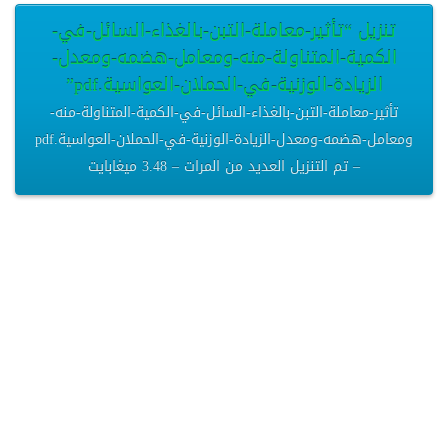
تنزيل “تأثير-معاملة-التبن-بالغذاء-السائل-في-
الكمية-المتناولة-منه-ومعامل-هضمه-ومعدل-
الزيادة-الوزنية-في-الحملان-العواسية.pdf”
تأثير-معاملة-التبن-بالغذاء-السائل-في-الكمية-المتناولة-منه-
ومعامل-هضمه-ومعدل-الزيادة-الوزنية-في-الحملان-العواسية.pdf
– تم التنزيل العديد من المرات – 3.48 ميغابايت