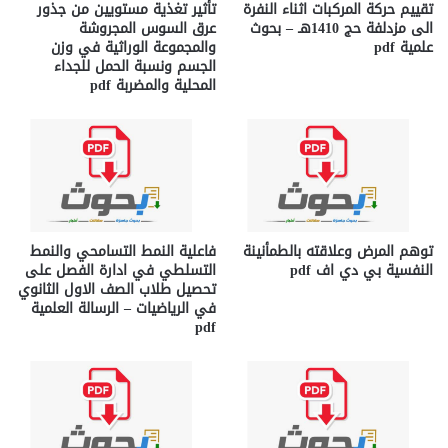
تقييم حركة المركبات اثناء النفرة
تأثير تغذية مستويين من جذور
الى مزدلفة حج 1410هـ – بحوث
عرق السوس المجروشة
علمية pdf
والمجموعة الوراثية في وزن
الجسم ونسبة الحمل للجداء
المحلية والمضربة pdf
توهم المرض وعلاقته بالطمأنينة
فاعلية النمط التسامحي والنمط
النفسية بي دي اف pdf
التسلطي في ادارة الفصل على
تحصيل طلاب الصف الاول الثانوي
في الرياضيات – الرسالة العلمية
pdf