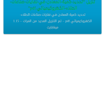
تنزيل “تحديد-كمية-المعادن-في-نفايات-صناعات-
الطلاء-الكهروكيميائي.pdf”
تحديد-كمية-المعادن-في-نفايات-صناعات-الطلاء-
الكهروكيميائي.pdf – تم التنزيل العديد من المرات – 1.15
ميغابايت