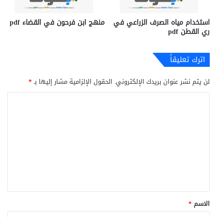
استخدام مياه الصرف الزراعي في
منهج ابن فرحون في القضاء pdf
ري القطن pdf
اترك تعليقاً
لن يتم نشر عنوان بريدك الإلكتروني.
الحقول الإلزامية مشار إليها بـ
*
ا
ل
ت
ع
ل
ي
ق
*
الاسم
*