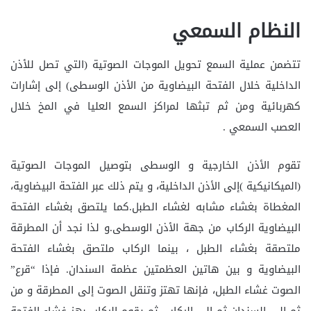
النظام السمعي
تتضمن عملية السمع تحويل الموجات الصوتية (التي تصل للأذن
الداخلية خلال الفتحة البيضاوية من الأذن الوسطى) إلى إشارات
كهربائية ومن ثم تبثها لمراكز السمع العليا في المخ خلال
العصب السمعي .
تقوم الأذن الخارجية و الوسطى بتوصيل الموجات الصوتية
(الميكانيكية )إلى الأذن الداخلية، و يتم ذلك عبر الفتحة البيضاوية،
المغطاة بغشاء مشابه لغشاء الطبل.كما يلتصق بغشاء الفتحة
البيضاوية الركاب من جهة الأذن الوسطى.و لذا نجد أن المطرقة
ملتصقة بغشاء الطبل ، بينما الركاب ملتصق بغشاء الفتحة
البيضاوية و بين هاتين العظمتين عظمة السندان. فإذا “قرع”
الصوت غشاء الطبل، فإنها تهتز وتنقل الصوت إلى المطرقة و من
ثم إلى السندان ثم إلى الركاب. ثم يقوم الركاب بهز غشاء الفتحة