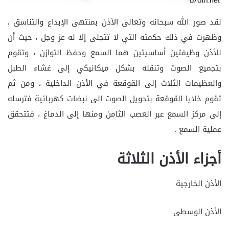
لقد صور الله سبحانه وتعالى الأذن بمنتهى الإبداع والتناسق ،
وظهرت في ذلك حكمته التي لا تتجلى إلا له عز وجل ، حيث أن
للأذن وظيفتين أساسيتين هما السمع وحفظ التوازن ، وتقوم
بتجميع الصوت وتنقله بشكل ميكانيكي إلى غشاء الطبل
والعظيمات الثلاث إلى القوقعة في الأذن الداخلية ، ومن ثم
تقوم خلايا القوقعة بتحويل الصوت إلى نبضات كهربائية فترسله
إلى مركز السمع عبر العصب الثامن ومنها إلى الدماغ ، فتتحقق
عملية السمع .
أجزاء الأذن الثلاثة
الأذن الخارجية
الأذن الوسطى