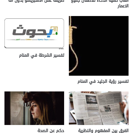
العاب تنمية الذكاء للاطفال جميع
طريقة عمل الاسبريسو بدون الة
الاعمار
تفسير الشرطة في المنام
تفسير رؤية الجليد في المنام
الفرق بين المفهوم والنظرية
حكم عن الصحة