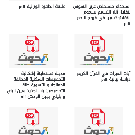
استخدام مستخلص عرق السوس
علاقة الطفرة الوراثية pdf
لتقليل آثار التسمم بسموم
الافلاتوكسين في فروج اللحم
pdf
آيات الميراث في القرآن الكريم
مدينة قسنطينة إشكالية
دراسة بيانية pdf
التحصيصات السكنية المخالفة
المعالجة و التسوية حالة
التحصيصين باب اجديد بعين الباي
و بليلي بجبل الوحش pdf