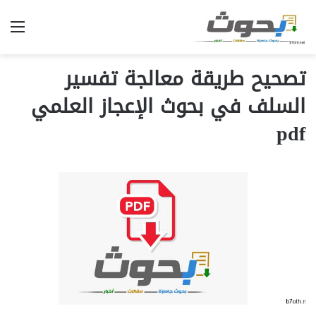
الق
تصحيح طريقة معالجة تفسير
السلف في بحوث الإعجاز العلمي
pdf