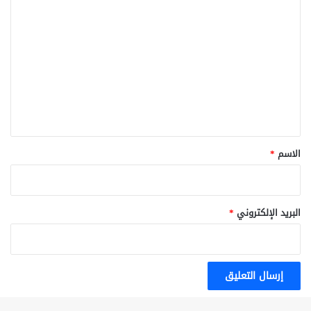
ا
ل
ت
ع
ل
ي
ق
*
الاسم
*
البريد الإلكتروني
*