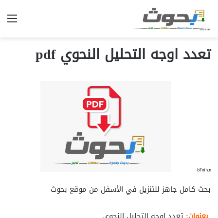
الق
تعدد اوجه التحليل النحوي pdf
بحث كامل جاهز للتنزيل في الأسفل من موقع بحوث
بعنوان:
تعدد اوجه التحليل النحوي