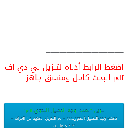
__________________________________
اضغط الرابط أدناه لتنزيل بي دي اف
pdf البحث كامل ومنسق جاهز
تنزيل “تعدد-اوجه-التحليل-النحوي.pdf”
تعدد-اوجه-التحليل-النحوي.pdf – تم التنزيل العديد من المرات –
3.39 ميغابايت